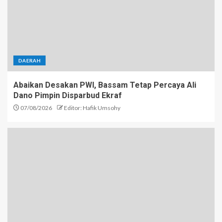
DAERAH
Abaikan Desakan PWI, Bassam Tetap Percaya Ali
Dano Pimpin Disparbud Ekraf
07/08/2026
Editor: Hafik Umsohy