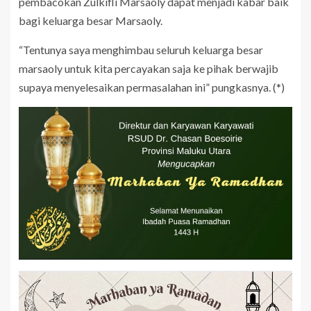
pembacokan Zulkifli Marsaoly dapat menjadi kabar baik
bagi keluarga besar Marsaoly.
“Tentunya saya menghimbau seluruh keluarga besar
marsaoly untuk kita percayakan saja ke pihak berwajib
supaya menyelesaikan permasalahan ini” pungkasnya. (*)