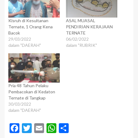
Kisruh di Kesultanan
ASAL MUASAL
Ternate, 1 Orang Kena
PENDIRIAN KERAJAAN
Bacok
TERNATE
29/03/2022
06/02/2022
dalam "DAERAH"
dalam "RUBRIK"
Pria 48 Tahun Pelaku
Pembacokan di Kedaton
Ternate di Tangkap
30/03/2022
dalam "DAERAH"
Facebook
Twitter
Email
WhatsApp
Share