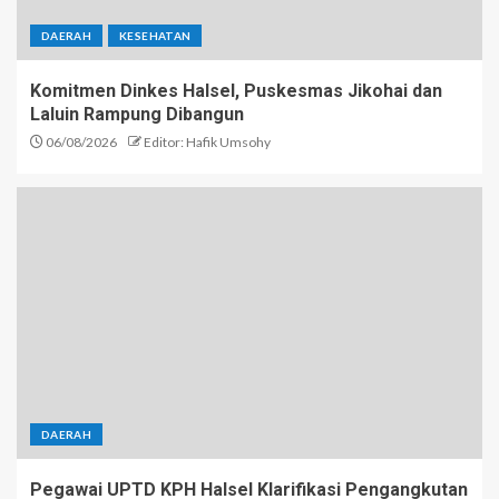
DAERAH
KESEHATAN
Komitmen Dinkes Halsel, Puskesmas Jikohai dan
Laluin Rampung Dibangun
06/08/2026
Editor: Hafik Umsohy
DAERAH
Pegawai UPTD KPH Halsel Klarifikasi Pengangkutan