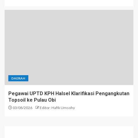
DAERAH
Pegawai UPTD KPH Halsel Klarifikasi Pengangkutan
Topsoil ke Pulau Obi
03/08/2026
Editor: Hafik Umsohy