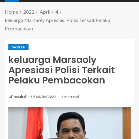
Home
2022
April
4
keluarga Marsaoly Apresiasi Polisi Terkait Pelaku
Pembacokan
DAERAH
keluarga Marsaoly
Apresiasi Polisi Terkait
Pelaku Pembacokan
redaksi
04/04/2022
1 min read