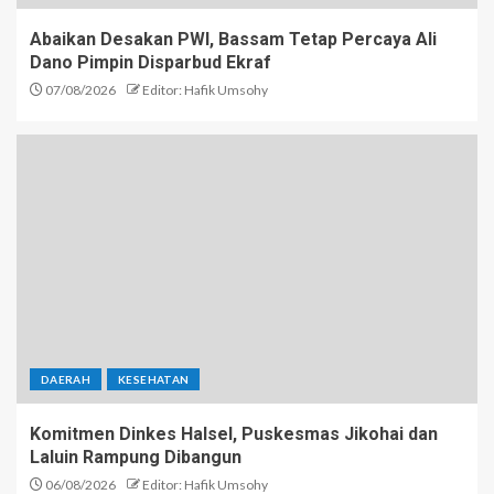
Abaikan Desakan PWI, Bassam Tetap Percaya Ali
Dano Pimpin Disparbud Ekraf
07/08/2026
Editor: Hafik Umsohy
DAERAH
KESEHATAN
Komitmen Dinkes Halsel, Puskesmas Jikohai dan
Laluin Rampung Dibangun
06/08/2026
Editor: Hafik Umsohy