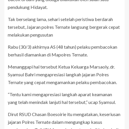
pendukung Hidayat.
Tak
berselang lama,
sehari setelah peristiwa berdarah
tersebut, Jajaran polres Ternate langsung bergerak cepat
melakukan pengusutan
Rabu (30/3) akhirnya AS (48 tahun) pelaku pembacokan
berhasil di
amankan di
Mapolres Ternate.
Menanggapi
hal tersebut Ketua Keluarga Marsaoly, dr.
Syamsul Bahri mengapresiasi langkah jajaran Polres
Ternate yang cepat mengamankan pelaku pembacokan.
“Tentu kami mengapresiasi langkah aparat keamanan
yang telah menindak lanjuti hal tersebut,” ucap Syamsul.
Dirut RSUD Chasan Boesoirie itu mengatakan, keseriusan
jajaran Polres Ternate dalam mengungkap kasus