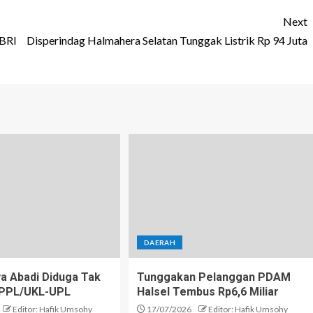
Next
 BRI
Disperindag Halmahera Selatan Tunggak Listrik Rp 94 Juta
DAERAH
a Abadi Diduga Tak
Tunggakan Pelanggan PDAM
SPPL/UKL-UPL
Halsel Tembus Rp6,6 Miliar
Editor: Hafik Umsohy
17/07/2026
Editor: Hafik Umsohy