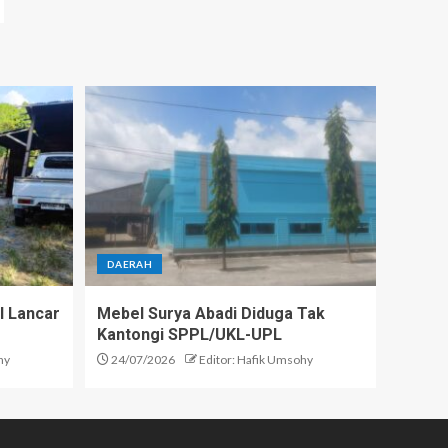
DAERAH
l Lancar
Mebel Surya Abadi Diduga Tak
Kantongi SPPL/UKL-UPL
hy
24/07/2026
Editor: Hafik Umsohy