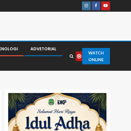
KNOLOGI
ADVETORIAL
WATCH
ONLINE