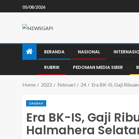
05/08/2026
BERANDA
NASIONAL
INTERNASI
RUBRIK
PEDOMAN MEDIA SIBER
B
Home
2022
Februari
24
Era BK-IS, Gaji Ribua
DAERAH
Era BK-IS, Gaji Ri
Halmahera Selata