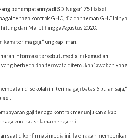
 yang penempatannya di SD Negeri 75 Halsel
agai tenaga kontrak GHC, dia dan teman GHC lainya
erhitung dari Maret hingga Agustus 2020.
 kami terima gaji,” ungkap Irfan.
aran informasi tersebut, media ini kemudian
 yang berbeda dan ternyata ditemukan jawaban yang
patan di sekolah ini terima gaji batas 6 bulan saja,”
lsel.
mbayaran gaji tenaga kontrak menunjukan sikap
enaga kontrak selama mengabdi.
lan saat dikonfirmasi media ini, Ia enggan memberikan