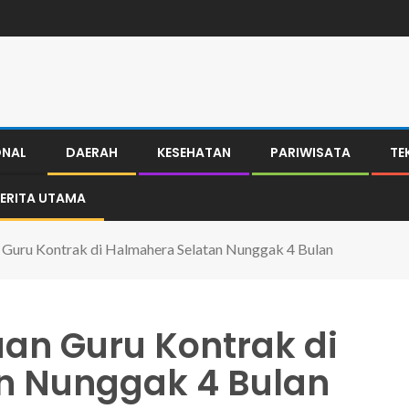
ONAL
DAERAH
KESEHATAN
PARIWISATA
TE
ERITA UTAMA
n Guru Kontrak di Halmahera Selatan Nunggak 4 Bulan
buan Guru Kontrak di
n Nunggak 4 Bulan