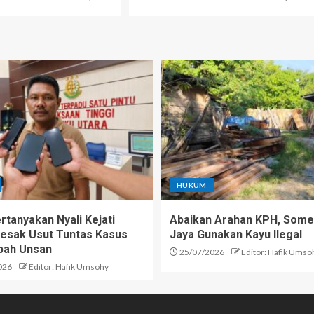
HUKUM
rtanyakan Nyali Kejati
Abaikan Arahan KPH, Some
Desak Usut Tuntas Kasus
Jaya Gunakan Kayu Ilegal
bah Unsan
25/07/2026
Editor: Hafik Umso
026
Editor: Hafik Umsohy