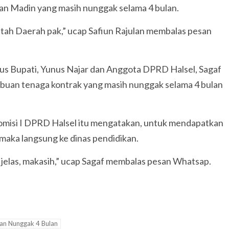
dan Madin yang masih nunggak selama 4 bulan.
intah Daerah pak,” ucap Safiun Rajulan membalas pesan
sus Bupati, Yunus Najar dan Anggota DPRD Halsel, Sagaf
 ribuan tenaga kontrak yang masih nunggak selama 4 bulan
omisi I DPRD Halsel itu mengatakan, untuk mendapatkan
 maka langsung ke dinas pendidikan.
h jelas, makasih,” ucap Sagaf membalas pesan Whatsap.
tan Nunggak 4 Bulan