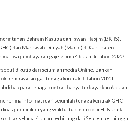
erintahan Bahrain Kasuba dan Iswan Hasjim (BK-IS),
(GHC) dan Madrasah Diniyah (Madin) di Kabupaten
ma sisa pembayaran gaji selama 4 bulan di tahun 2020.
sebut dikutip dari sejumlah media Online. Bahkan
uk pembayaran gaji tenaga kontrak di tahun 2020
abdi hak para tenaga kontrak hanya terbayarkan 6 bulan.
menerima informasi dari sejumlah tenaga kontrak GHC
dinas pendidikan yang waktu itu dinahkodai Hj Nurlela
ontrak selama 4 bulan terhitung dari September hingga