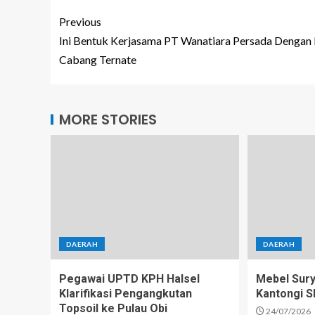
Previous
Ini Bentuk Kerjasama PT Wanatiara Persada Dengan
Cabang Ternate
MORE STORIES
DAERAH
DAERAH
Pegawai UPTD KPH Halsel
Mebel Sury
Klarifikasi Pengangkutan
Kantongi 
Topsoil ke Pulau Obi
24/07/2026