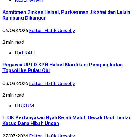
Komitmen Dinkes Halsel, Puskesmas Jikohai dan Laluin
Rampung Dibangun
06/08/2026
Editor: Hafik Umsohy
2 min read
DAERAH
Pegawai UPTD KPH Halsel Klarifikasi Pengangkutan
Topsoil ke Pulau Obi
03/08/2026
Editor: Hafik Umsohy
2 min read
HUKUM
LIDIK Pertanyakan Nyali Kejati Malut, Desak Usut Tuntas
Kasus Dana Hibah Unsan
27/07/2026
Editor: Hafik Umsohy