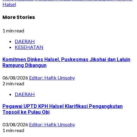
Halsel
More Stories
1 min read
DAERAH
KESEHATAN
Komitmen Dinkes Halsel, Puskesmas Jikohai dan Laluin
Rampung Dibangun
06/08/2026
Editor: Hafik Umsohy
2 min read
DAERAH
Pegawai UPTD KPH Halsel Klarifikasi Pengangkutan
Topsoil ke Pulau Obi
03/08/2026
Editor: Hafik Umsohy
1 min read