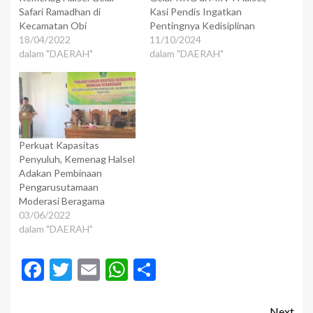
Safari Ramadhan di
Kasi Pendis Ingatkan
Kecamatan Obi
Pentingnya Kedisiplinan
18/04/2022
11/10/2024
dalam "DAERAH"
dalam "DAERAH"
Perkuat Kapasitas
Penyuluh, Kemenag Halsel
Adakan Pembinaan
Pengarusutamaan
Moderasi Beragama
03/06/2022
dalam "DAERAH"
Facebook
Twitter
Email
WhatsApp
Share
Next