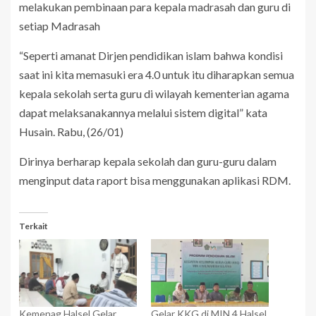
melakukan pembinaan para kepala madrasah dan guru di
setiap Madrasah
“Seperti amanat Dirjen pendidikan islam bahwa kondisi
saat ini kita memasuki era 4.0 untuk itu diharapkan semua
kepala sekolah serta guru di wilayah kementerian agama
dapat melaksanakannya melalui sistem digital” kata
Husain.
Rabu, (26/01)
Dirinya berharap kepala sekolah dan guru-guru dalam
menginput data raport bisa menggunakan aplikasi RDM.
Terkait
Kemenag Halsel Gelar
Gelar KKG di MIN 4 Halsel,