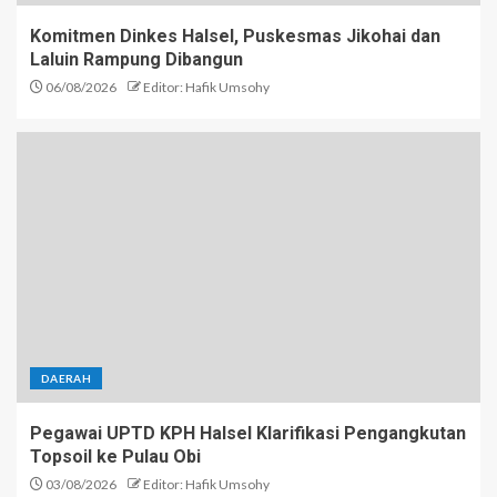
Komitmen Dinkes Halsel, Puskesmas Jikohai dan
Laluin Rampung Dibangun
06/08/2026
Editor: Hafik Umsohy
DAERAH
Pegawai UPTD KPH Halsel Klarifikasi Pengangkutan
Topsoil ke Pulau Obi
03/08/2026
Editor: Hafik Umsohy