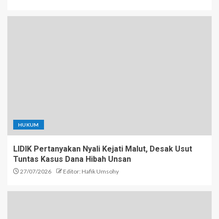
HUKUM
LIDIK Pertanyakan Nyali Kejati Malut, Desak Usut
Tuntas Kasus Dana Hibah Unsan
27/07/2026
Editor: Hafik Umsohy