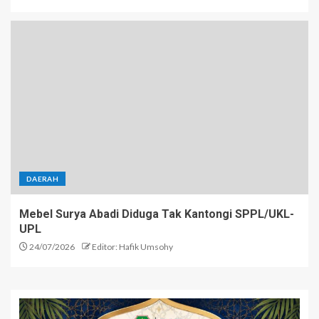
DAERAH
Mebel Surya Abadi Diduga Tak Kantongi SPPL/UKL-
UPL
24/07/2026
Editor: Hafik Umsohy