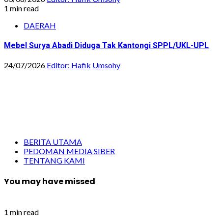
1 min read
DAERAH
Mebel Surya Abadi Diduga Tak Kantongi SPPL/UKL-UPL
24/07/2026
Editor: Hafik Umsohy
BERITA UTAMA
PEDOMAN MEDIA SIBER
TENTANG KAMI
You may have missed
1 min read