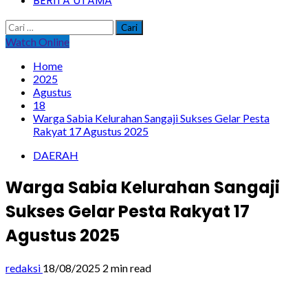
BERITA UTAMA
Cari
untuk:
Watch Online
Home
2025
Agustus
18
Warga Sabia Kelurahan Sangaji Sukses Gelar Pesta
Rakyat 17 Agustus 2025
DAERAH
Warga Sabia Kelurahan Sangaji
Sukses Gelar Pesta Rakyat 17
Agustus 2025
redaksi
18/08/2025
2 min read