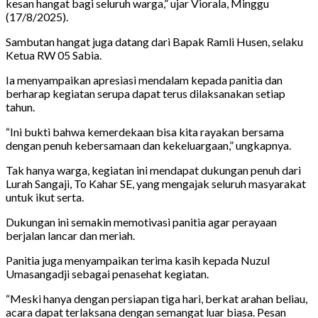
kesan hangat bagi seluruh warga,” ujar Viorala, Minggu
(17/8/2025).
Sambutan hangat juga datang dari Bapak Ramli Husen, selaku
Ketua RW 05 Sabia.
Ia menyampaikan apresiasi mendalam kepada panitia dan
berharap kegiatan serupa dapat terus dilaksanakan setiap
tahun.
“Ini bukti bahwa kemerdekaan bisa kita rayakan bersama
dengan penuh kebersamaan dan kekeluargaan,” ungkapnya.
Tak hanya warga, kegiatan ini mendapat dukungan penuh dari
Lurah Sangaji, To Kahar SE, yang mengajak seluruh masyarakat
untuk ikut serta.
Dukungan ini semakin memotivasi panitia agar perayaan
berjalan lancar dan meriah.
Panitia juga menyampaikan terima kasih kepada Nuzul
Umasangadji sebagai penasehat kegiatan.
“Meski hanya dengan persiapan tiga hari, berkat arahan beliau,
acara dapat terlaksana dengan semangat luar biasa. Pesan