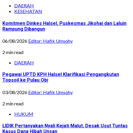
DAERAH
KESEHATAN
Komitmen Dinkes Halsel, Puskesmas Jikohai dan Laluin
Rampung Dibangun
06/08/2026
Editor: Hafik Umsohy
2 min read
DAERAH
Pegawai UPTD KPH Halsel Klarifikasi Pengangkutan
Topsoil ke Pulau Obi
03/08/2026
Editor: Hafik Umsohy
2 min read
HUKUM
LIDIK Pertanyakan Nyali Kejati Malut, Desak Usut Tuntas
Kasus Dana Hibah Unsan