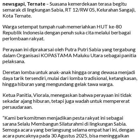
newsgapi, Ternate
– Suasana kemerdekaan terasa begitu
semarak di lingkungan Sabia, RT 12/RW 05, Kelurahan Sangaji,
Kota Ternate.
Warga setempat tumpah ruah memeriahkan HUT ke-80
Republik Indonesia dengan penuh suka cita melalui berbagai
perlombaan rakyat.
Perayaan ini diprakarsai oleh Putra Putri Sabia yang tergabung
dalam Organisasi KOPASTAMA Maluku Utara sebagai panitia
pelaksana.
Deretan lomba untuk anak-anak hingga orang dewasa menjadi
daya tarik tersendiri, mulai dari lomba tradisional, ketangkasan,
hingga hiburan yang mengundang gelak tawa warga.
Ketua Panitia, Viorala, menegaskan bahwa perayaan ini tidak
sekadar ajang hiburan, tetapi juga wadah untuk mempererat
persaudaraan.
“Kami berkomitmen menjadikan pesta rakyat ini sebagai
sarana Selalu Membangun Silaturahmi di lingkungan Sabia.
Semoga acara yang berlangsung selama empat hari ini, dengan
acara puncaknya pada 30 Agustus 2025, bisa meninggalkan