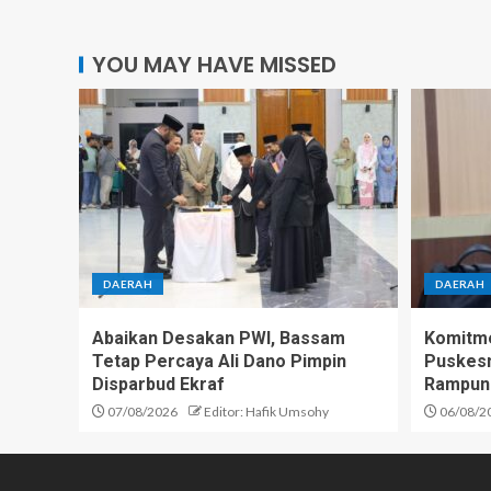
YOU MAY HAVE MISSED
DAERAH
DAERAH
Abaikan Desakan PWI, Bassam
Komitme
Tetap Percaya Ali Dano Pimpin
Puskesm
Disparbud Ekraf
Rampun
07/08/2026
Editor: Hafik Umsohy
06/08/2