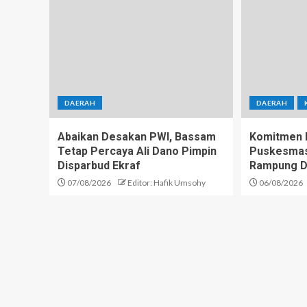
DAERAH
DAERAH
Abaikan Desakan PWI, Bassam
Komitmen D
Tetap Percaya Ali Dano Pimpin
Puskesmas 
Disparbud Ekraf
Rampung D
07/08/2026
Editor: Hafik Umsohy
06/08/2026