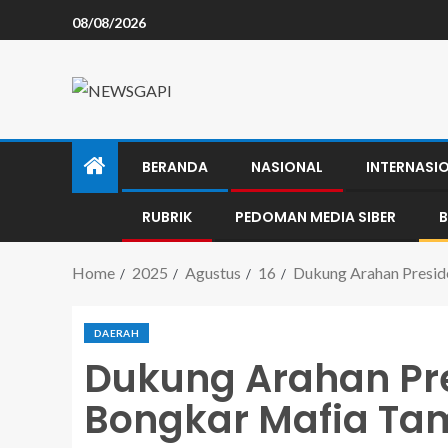
08/08/2026
BERANDA
NASIONAL
INTERNASI
RUBRIK
PEDOMAN MEDIA SIBER
B
Home
2025
Agustus
16
Dukung Arahan Presid
DAERAH
Dukung Arahan Pre
Bongkar Mafia Ta