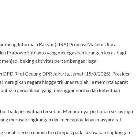
bung Informasi Rakyat (LIRA) Provinsi Maluku Utara
den Prabowo Subianto yang menegaskan larangan keras bagi
 menjadi beking aktivitas pertambangan ilegal.
 DPD RI di Gedung DPR Jakarta, Jumat (15/8/2025), Presiden
merugikan negara hingga triliunan rupiah. Ia meminta aparat
but izin perusahaan yang melanggar norma dan ketentuan
t baik pernyataan tersebut. Menurutnya, perhatian serius juga
yang merusak lingkungan dan mencaplok lahan masyarakat.
ang sudah berizin namun berdampak pada kerusakan lingkungan