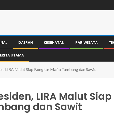
ONAL
DAERAH
KESEHATAN
PARIWISATA
TE
ERITA UTAMA
en, LIRA Malut Siap Bongkar Mafia Tambang dan Sawit
siden, LIRA Malut Siap
mbang dan Sawit