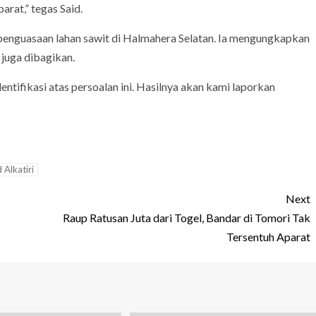
rat,” tegas Said.
 penguasaan lahan sawit di Halmahera Selatan. Ia mengungkapkan
 juga dibagikan.
ntifikasi atas persoalan ini. Hasilnya akan kami laporkan
 Alkatiri
Next
Raup Ratusan Juta dari Togel, Bandar di Tomori Tak
Tersentuh Aparat