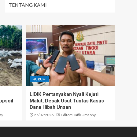
TENTANG KAMI
HUKUM
LIDIK Pertanyakan Nyali Kejati
opsoil
Malut, Desak Usut Tuntas Kasus
Dana Hibah Unsan
hy
27/07/2026
Editor: Hafik Umsohy