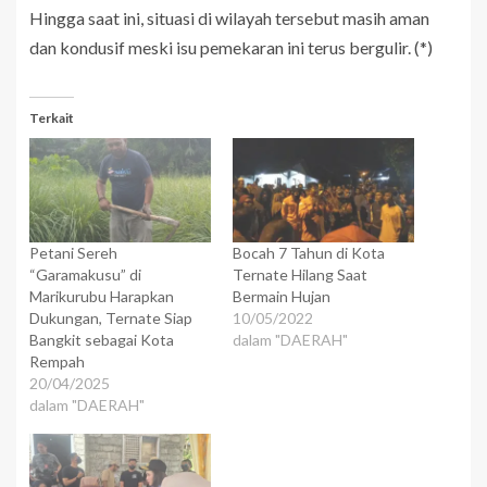
Hingga saat ini, situasi di wilayah tersebut masih aman
dan kondusif meski isu pemekaran ini terus bergulir. (*)
Terkait
Petani Sereh
Bocah 7 Tahun di Kota
“Garamakusu” di
Ternate Hilang Saat
Marikurubu Harapkan
Bermain Hujan
Dukungan, Ternate Siap
10/05/2022
Bangkit sebagai Kota
dalam "DAERAH"
Rempah
20/04/2025
dalam "DAERAH"