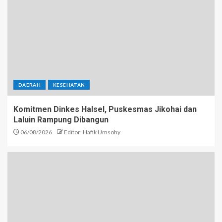
DAERAH
KESEHATAN
Komitmen Dinkes Halsel, Puskesmas Jikohai dan
Laluin Rampung Dibangun
06/08/2026
Editor: Hafik Umsohy