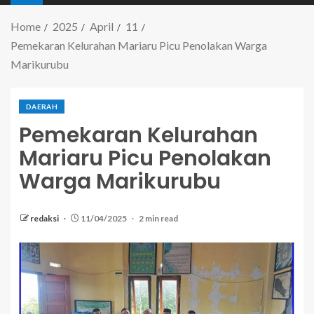
Home
2025
April
11
Pemekaran Kelurahan Mariaru Picu Penolakan Warga
Marikurubu
DAERAH
Pemekaran Kelurahan
Mariaru Picu Penolakan
Warga Marikurubu
redaksi
11/04/2025
2 min read