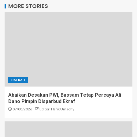
MORE STORIES
DAERAH
Abaikan Desakan PWI, Bassam Tetap Percaya Ali
Dano Pimpin Disparbud Ekraf
07/08/2026
Editor: Hafik Umsohy