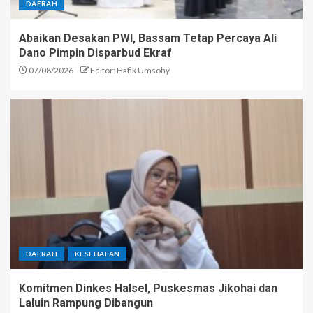
DAERAH
Abaikan Desakan PWI, Bassam Tetap Percaya Ali
Dano Pimpin Disparbud Ekraf
07/08/2026
Editor: Hafik Umsohy
DAERAH
KESEHATAN
Komitmen Dinkes Halsel, Puskesmas Jikohai dan
Laluin Rampung Dibangun