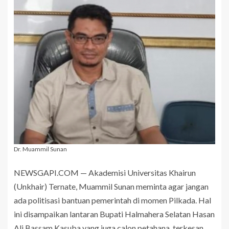
Dr. Muammil Sunan
NEWSGAPI.COM — Akademisi Universitas Khairun
(Unkhair) Ternate, Muammil Sunan meminta agar jangan
ada politisasi bantuan pemerintah di momen Pilkada. Hal
ini disampaikan lantaran Bupati Halmahera Selatan Hasan
Ali Bassam Kasuba yang juga calon petahana, terkesan