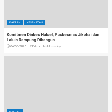
DAERAH
KESEHATAN
Komitmen Dinkes Halsel, Puskesmas Jikohai dan
Laluin Rampung Dibangun
06/08/2026
Editor: Hafik Umsohy
DAERAH