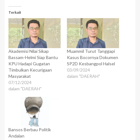
Terkait
Akademisi Nilai Sikap
Muammil Turut Tanggapi
Bassam-Helmi Siap Bantu
Kasus Bocornya Dokumen
KPU Hadapi Gugatan
SP2D Kesbangpol Halsel
Timbulkan Kecurigaan
03/09/2024
Masyarakat
dalam "DAERAH"
07/12/2024
dalam "DAERAH"
Bansos Berbau Politik
Andalan