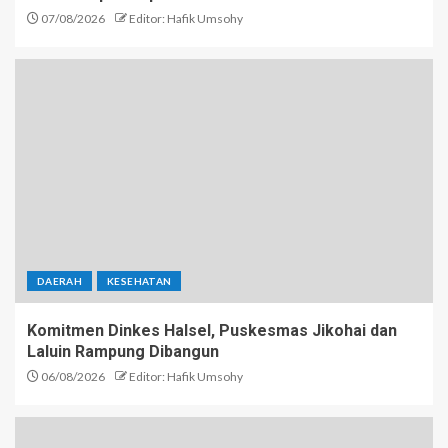
07/08/2026
Editor: Hafik Umsohy
DAERAH
KESEHATAN
Komitmen Dinkes Halsel, Puskesmas Jikohai dan
Laluin Rampung Dibangun
06/08/2026
Editor: Hafik Umsohy