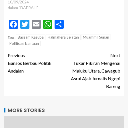
10/09/2024
dalam "DAERAH"
Facebook
Twitter
Email
WhatsApp
Share
Bassam Kasuba
Halmahera Selatan
Muammil Sunan
Tags:
Politisasi bantuan
Previous
Next
Bansos Berbau Politik
Tukar Pikiran Mengenai
Andalan
Maluku Utara, Cawagub
Asrul Ajak Jurnalis Ngopi
Bareng
MORE STORIES