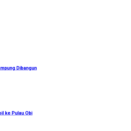
Rampung Dibangun
l ke Pulau Obi