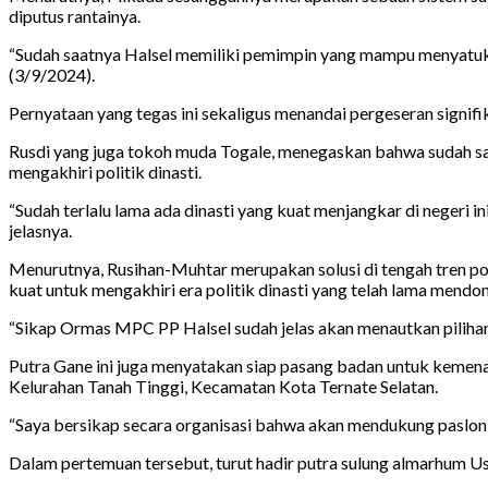
diputus rantainya.
“Sudah saatnya Halsel memiliki pemimpin yang mampu menyatuk
(3/9/2024).
Pernyataan yang tegas ini sekaligus menandai pergeseran signifik
Rusdi yang juga tokoh muda Togale, menegaskan bahwa sudah sa
mengakhiri politik dinasti.
“Sudah terlalu lama ada dinasti yang kuat menjangkar di negeri 
jelasnya.
Menurutnya, Rusihan-Muhtar merupakan solusi di tengah tren poli
kuat untuk mengakhiri era politik dinasti yang telah lama mendo
“Sikap Ormas MPC PP Halsel sudah jelas akan menautkan pilihan 
Putra Gane ini juga menyatakan siap pasang badan untuk kemena
Kelurahan Tanah Tinggi, Kecamatan Kota Ternate Selatan.
“Saya bersikap secara organisasi bahwa akan mendukung paslon 
Dalam pertemuan tersebut, turut hadir putra sulung almarhum Us