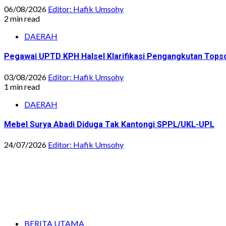
06/08/2026
Editor: Hafik Umsohy
2 min read
DAERAH
Pegawai UPTD KPH Halsel Klarifikasi Pengangkutan Topsoi
03/08/2026
Editor: Hafik Umsohy
1 min read
DAERAH
Mebel Surya Abadi Diduga Tak Kantongi SPPL/UKL-UPL
24/07/2026
Editor: Hafik Umsohy
BERITA UTAMA