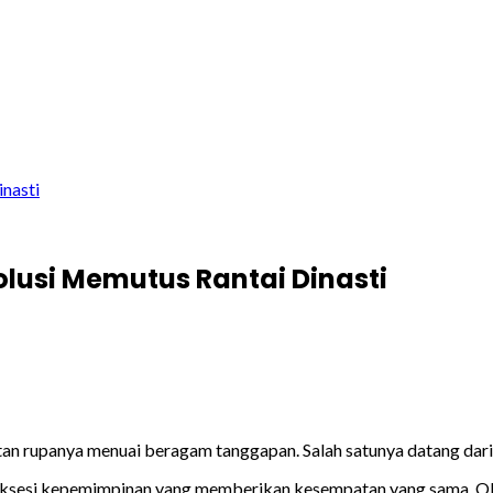
inasti
olusi Memutus Rantai Dinasti
n rupanya menuai beragam tanggapan. Salah satunya datang dari 
esi kepemimpinan yang memberikan kesempatan yang sama. Olehnya