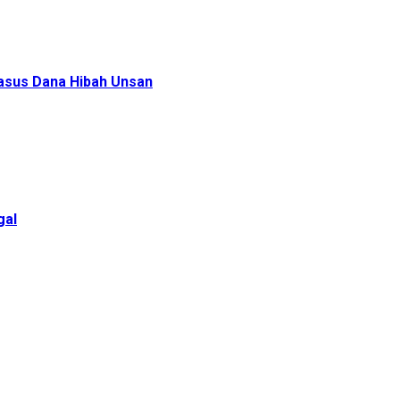
Kasus Dana Hibah Unsan
gal