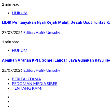
2 min read
HUKUM
LIDIK Pertanyakan Nyali Kejati Malut, Desak Usut Tuntas 
27/07/2026
Editor: Hafik Umsohy
1 min read
HUKUM
Abaikan Arahan KPH, Somel Lancar Jaya Gunakan Kayu Ile
25/07/2026
Editor: Hafik Umsohy
BERITA UTAMA
PEDOMAN MEDIA SIBER
TENTANG KAMI
Instagram
Facebook
Youtube