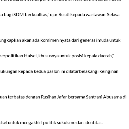
bagi SDM berkualitas,” ujar Rusdi kepada wartawan, Selasa
gungkapkan akan ada komimen nyata dari generasi muda untuk
rpolitikan Halsel, khususnya untuk posisi kepala daerah,”
dukungan kepada kedua paslon ini dilatarbelakangi keinginan
muan terbatas dengan Rusihan Jafar bersama Santrani Abusama di
el untuk mengakhiri politik sukuisme dan identitas.