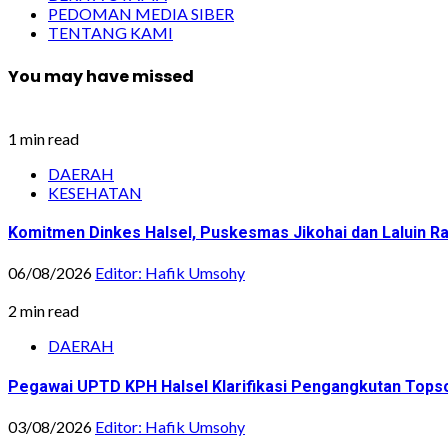
PEDOMAN MEDIA SIBER
TENTANG KAMI
You may have missed
1 min read
DAERAH
KESEHATAN
Komitmen Dinkes Halsel, Puskesmas Jikohai dan Laluin 
06/08/2026
Editor: Hafik Umsohy
2 min read
DAERAH
Pegawai UPTD KPH Halsel Klarifikasi Pengangkutan Topsoi
03/08/2026
Editor: Hafik Umsohy