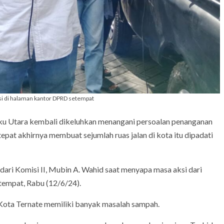
si di halaman kantor DPRD setempat
Utara kembali dikeluhkan menangani persoalan penanganan
at akhirnya membuat sejumlah ruas jalan di kota itu dipadati
dari Komisi II, Mubin A. Wahid saat menyapa masa aksi dari
tempat, Rabu (12/6/24).
Kota Ternate memiliki banyak masalah sampah.