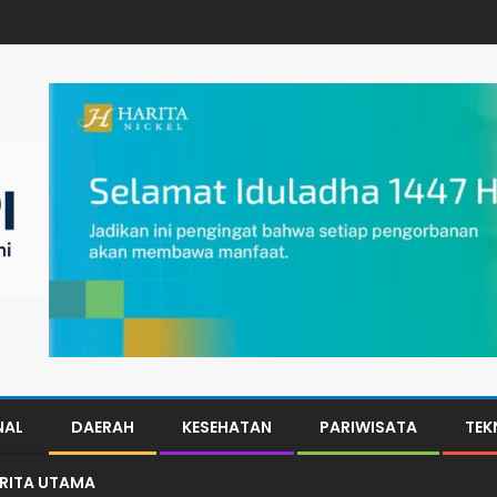
NAL
DAERAH
KESEHATAN
PARIWISATA
TEK
ERITA UTAMA