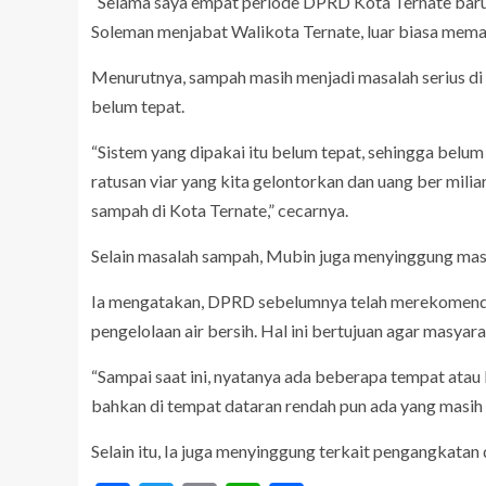
“Selama saya empat periode DPRD Kota Ternate bar
Soleman menjabat Walikota Ternate, luar biasa mem
Menurutnya, sampah masih menjadi masalah serius di 
belum tepat.
“Sistem yang dipakai itu belum tepat, sehingga bel
ratusan viar yang kita gelontorkan dan uang ber miliar
sampah di Kota Ternate,” cecarnya.
Selain masalah sampah, Mubin juga menyinggung masa
Ia mengatakan, DPRD sebelumnya telah merekomenda
pengelolaan air bersih. Hal ini bertujuan agar masyara
“Sampai saat ini, nyatanya ada beberapa tempat atau l
bahkan di tempat dataran rendah pun ada yang masih
Selain itu, Ia juga menyinggung terkait pengangkatan