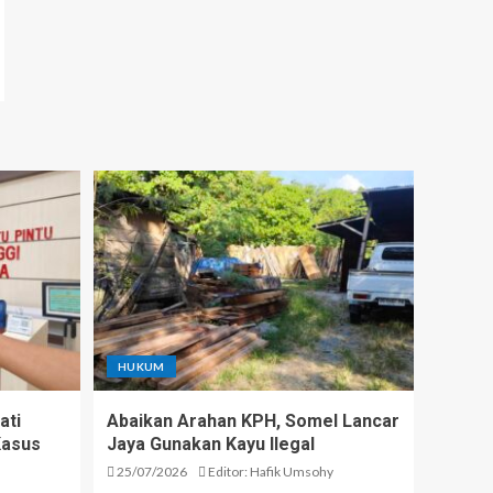
HUKUM
ati
Abaikan Arahan KPH, Somel Lancar
Kasus
Jaya Gunakan Kayu Ilegal
25/07/2026
Editor: Hafik Umsohy