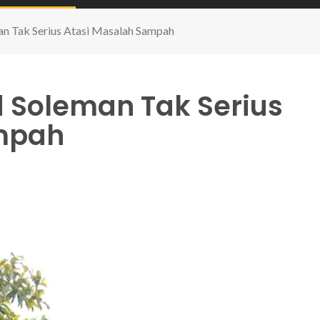
n Tak Serius Atasi Masalah Sampah
 Soleman Tak Serius
mpah