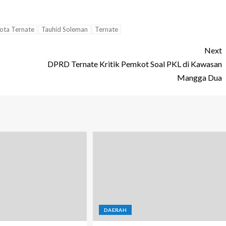
ota Ternate
Tauhid Soleman
Ternate
Next
DPRD Ternate Kritik Pemkot Soal PKL di Kawasan
Mangga Dua
DAERAH