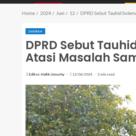
Home
2024
Juni
12
DPRD Sebut Tauhid Solema
DAERAH
DPRD Sebut Tauhid
Atasi Masalah Sa
Editor: Hafik Umsohy
12/06/2024
2 min read