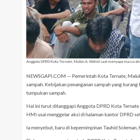
Anggota DPRD Kota Ternate, Mubin A. Wahid saat menyapa massa ak
NEWSGAPI.COM — Pemerintah Kota Ternate, Maluku 
sampah. Kebijakan penanganan sampah yang kurang tep
tumpukan sampah.
Hal ini turut ditanggapi Anggota DPRD Kota Ternate 
HMI usai menggelar aksi di halaman kantor DPRD se
Ia menyebut, baru di kepemimpinan Tauhid Soleman, 