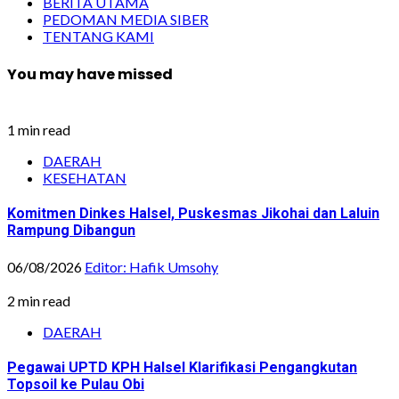
BERITA UTAMA
PEDOMAN MEDIA SIBER
TENTANG KAMI
You may have missed
1 min read
DAERAH
KESEHATAN
Komitmen Dinkes Halsel, Puskesmas Jikohai dan Laluin
Rampung Dibangun
06/08/2026
Editor: Hafik Umsohy
2 min read
DAERAH
Pegawai UPTD KPH Halsel Klarifikasi Pengangkutan
Topsoil ke Pulau Obi