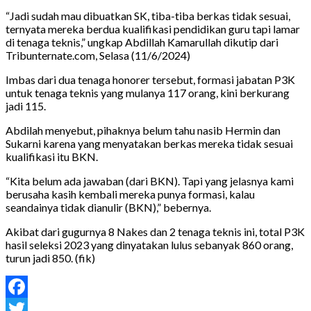
“Jadi sudah mau dibuatkan SK, tiba-tiba berkas tidak sesuai,
ternyata mereka berdua kualifikasi pendidikan guru tapi lamar
di tenaga teknis,” ungkap Abdillah Kamarullah dikutip dari
Tribunternate.com, Selasa (11/6/2024)
Imbas dari dua tenaga honorer tersebut, formasi jabatan P3K
untuk tenaga teknis yang mulanya 117 orang, kini berkurang
jadi 115.
Abdilah menyebut, pihaknya belum tahu nasib Hermin dan
Sukarni karena yang menyatakan berkas mereka tidak sesuai
kualifikasi itu BKN.
“Kita belum ada jawaban (dari BKN). Tapi yang jelasnya kami
berusaha kasih kembali mereka punya formasi, kalau
seandainya tidak dianulir (BKN),” bebernya.
Akibat dari gugurnya 8 Nakes dan 2 tenaga teknis ini, total P3K
hasil seleksi 2023 yang dinyatakan lulus sebanyak 860 orang,
turun jadi 850. (fik)
Facebook