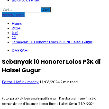
BERITA UTAMA
Cari
untuk:
Watch Online
Home
2024
Juni
11
Sebanyak 10 Honorer Lolos P3K di Halsel Gugur
DAERAH
Sebanyak 10 Honorer Lolos P3K di
Halsel Gugur
Editor: Hafik Umsohy
11/06/2024
2 min read
Foto: para P3K bersama Bupati Bassam Kasuba usai menerima SK
pengangkatan di halaman kantor Bupati Halsel, Senin (11/6/2024)