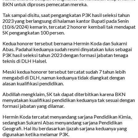
BKN untuk diproses pemecatan mereka.
Tak sampai disitu, saat pengangkatan P3K hasil seleksi tahun
2023 yang berlangsung di halaman kantor Bupati pada Senin
(10/6/2024) kemarin, tercatat 2 honorer kembali tak mendapat
SK pengangkatan 100 persen.
Kedua honorer tersebut bernama Hermin Koda dan Sukarni
Abas. Padahal keduanya sudah resmi dinyatakan lulus sebagai
P3K hasil seleksi tahun 2023 dengan formasi jabatan tenaga
teknis di DLH Halsel.
Meski kedua honorer tersebut tercatat sudah 7 tahun lebih
mengabdi di DLH, namun keduanya tidak diangkat dengan
alasan kualifikasi pendidikan.
Abdillah mengklaim, SK tak dapat diterbitkan karena BKN
menyatakan kualifikasi pendidikan keduanya tak sesuai dengan
formasi jabatan yang dilamar.
Hermin Koda tercatat menyandang sarjana Pendidikan Kimia,
sedangkan Sukarni Abas menyandang sarjana Pendidikan
Geografi. Hal itu berdasarkan ijazah sarjana keduanya yang
digunakan ketika melamar P3K.