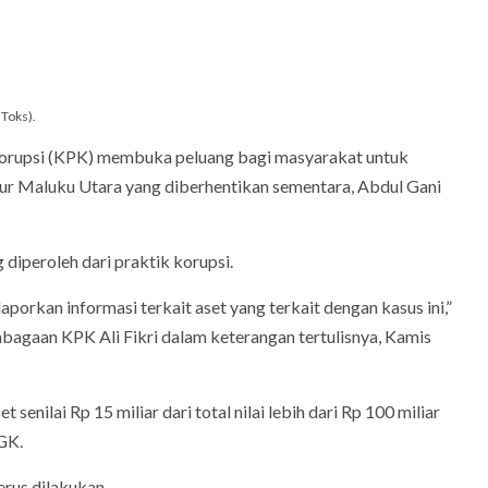
Toks).
orupsi (KPK) membuka peluang bagi masyarakat untuk
ur Maluku Utara yang diberhentikan sementara, Abdul Gani
iperoleh dari praktik korupsi.
orkan informasi terkait aset yang terkait dengan kasus ini,”
agaan KPK Ali Fikri dalam keterangan tertulisnya, Kamis
senilai Rp 15 miliar dari total nilai lebih dari Rp 100 miliar
GK.
rus dilakukan.