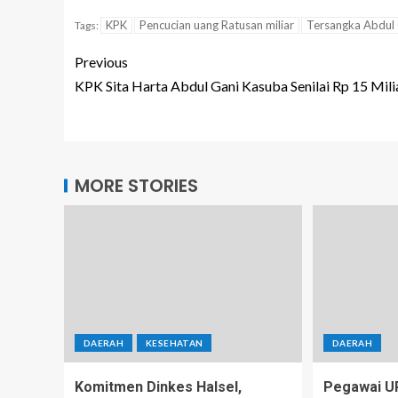
KPK
Pencucian uang Ratusan miliar
Tersangka Abdul
Tags:
Previous
KPK Sita Harta Abdul Gani Kasuba Senilai Rp 15 Mili
MORE STORIES
DAERAH
KESEHATAN
DAERAH
Komitmen Dinkes Halsel,
Pegawai U