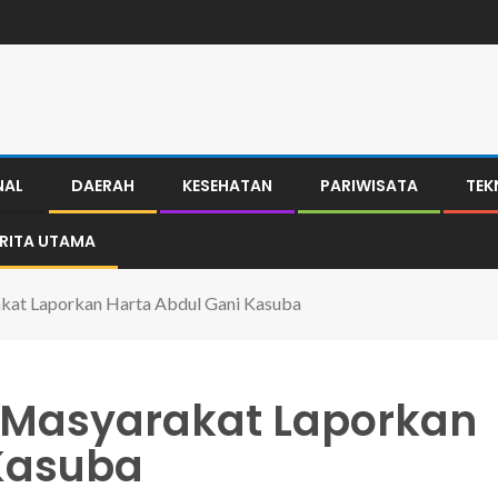
NAL
DAERAH
KESEHATAN
PARIWISATA
TEK
ERITA UTAMA
kat Laporkan Harta Abdul Gani Kasuba
 Masyarakat Laporkan
 Kasuba