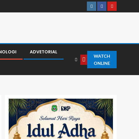
NOLOGI
ADVETORIAL
WATCH
ONLINE