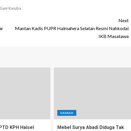
 Gani Kasuba
Next
ar
Mantan Kadis PUPR Halmahera Selatan Resmi Nahkodai
IKB Masatawa
DAERAH
PTD KPH Halsel
Mebel Surya Abadi Diduga Tak