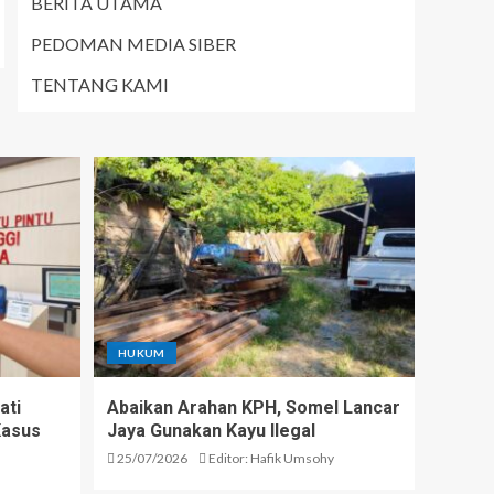
BERITA UTAMA
PEDOMAN MEDIA SIBER
TENTANG KAMI
HUKUM
ati
Abaikan Arahan KPH, Somel Lancar
Kasus
Jaya Gunakan Kayu Ilegal
25/07/2026
Editor: Hafik Umsohy