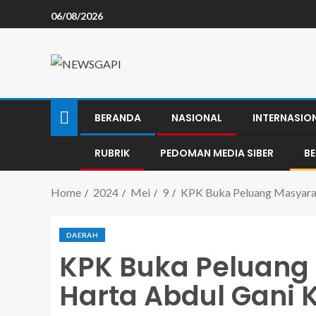
06/08/2026
BERANDA
NASIONAL
INTERNASIO
RUBRIK
PEDOMAN MEDIA SIBER
B
Home
2024
Mei
9
KPK Buka Peluang Masyara
DAERAH
KPK Buka Peluang
Harta Abdul Gani