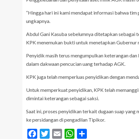
“Hingga hari ini kami mendapat informasi bahwa tim pe
ungkapnya.
Abdul Gani Kasuba sebelumnya ditetapkan sebagai t
KPK menemukan bukti untuk menetapkan Gubernur non
Penyidik masih terus mengumpulkan keterangan dan 
dalam dakwaan pencucian uang terhadap AGK.
KPK juga telah memperluas penyidikan dengan mendal
Untuk memperkuat penyidikan, KPK telah memanggil 
dimintai keterangan sebagai saksi.
Saat ini, proses penyidikan terkait dugaan suap yan
ke persidangan di pengadilan Tipikor.
Facebook
Twitter
Email
WhatsApp
Share