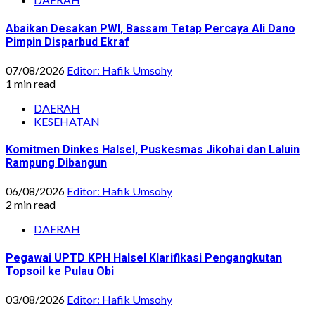
Abaikan Desakan PWI, Bassam Tetap Percaya Ali Dano
Pimpin Disparbud Ekraf
07/08/2026
Editor: Hafik Umsohy
1 min read
DAERAH
KESEHATAN
Komitmen Dinkes Halsel, Puskesmas Jikohai dan Laluin
Rampung Dibangun
06/08/2026
Editor: Hafik Umsohy
2 min read
DAERAH
Pegawai UPTD KPH Halsel Klarifikasi Pengangkutan
Topsoil ke Pulau Obi
03/08/2026
Editor: Hafik Umsohy