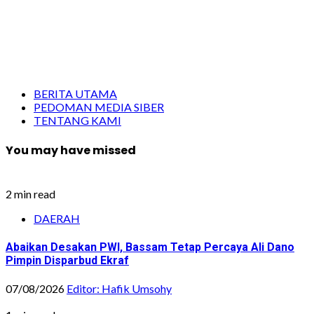
BERITA UTAMA
PEDOMAN MEDIA SIBER
TENTANG KAMI
You may have missed
2 min read
DAERAH
Abaikan Desakan PWI, Bassam Tetap Percaya Ali Dano
Pimpin Disparbud Ekraf
07/08/2026
Editor: Hafik Umsohy