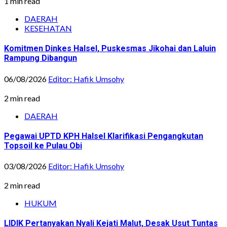
1 min read
DAERAH
KESEHATAN
Komitmen Dinkes Halsel, Puskesmas Jikohai dan Laluin
Rampung Dibangun
06/08/2026
Editor: Hafik Umsohy
2 min read
DAERAH
Pegawai UPTD KPH Halsel Klarifikasi Pengangkutan
Topsoil ke Pulau Obi
03/08/2026
Editor: Hafik Umsohy
2 min read
HUKUM
LIDIK Pertanyakan Nyali Kejati Malut, Desak Usut Tuntas