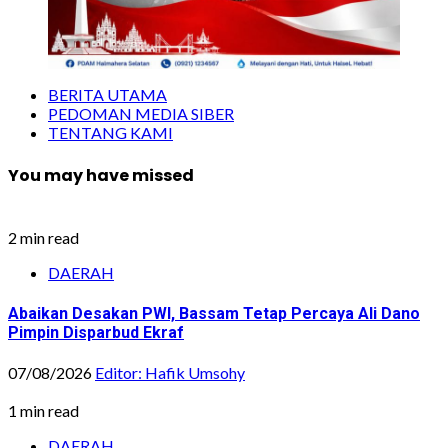
BERITA UTAMA
PEDOMAN MEDIA SIBER
TENTANG KAMI
You may have missed
2 min read
DAERAH
Abaikan Desakan PWI, Bassam Tetap Percaya Ali Dano
Pimpin Disparbud Ekraf
07/08/2026
Editor: Hafik Umsohy
1 min read
DAERAH