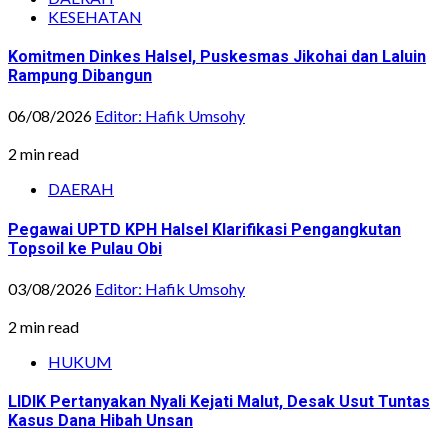
KESEHATAN
Komitmen Dinkes Halsel, Puskesmas Jikohai dan Laluin
Rampung Dibangun
06/08/2026
Editor: Hafik Umsohy
2 min read
DAERAH
Pegawai UPTD KPH Halsel Klarifikasi Pengangkutan
Topsoil ke Pulau Obi
03/08/2026
Editor: Hafik Umsohy
2 min read
HUKUM
LIDIK Pertanyakan Nyali Kejati Malut, Desak Usut Tuntas
Kasus Dana Hibah Unsan