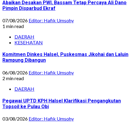
Abaikan Desakan PWI, Bassam Tetap Percaya Ali Dano
Pimpin Disparbud Ekraf
07/08/2026
Editor: Hafik Umsohy
1 min read
DAERAH
KESEHATAN
Komitmen Dinkes Halsel, Puskesmas Jikohai dan Laluin
Rampung Dibangun
06/08/2026
Editor: Hafik Umsohy
2 min read
DAERAH
Pegawai UPTD KPH Halsel Klarifikasi Pengangkutan
Topsoil ke Pulau Obi
03/08/2026
Editor: Hafik Umsohy