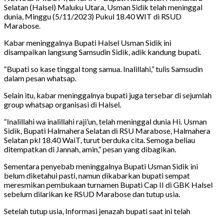
Selatan (Halsel) Maluku Utara, Usman Sidik telah meninggal
dunia, Minggu (5/11/2023) Pukul 18.40 WIT di RSUD
Marabose.
Kabar meninggalnya Bupati Halsel Usman Sidik ini
disampaikan langsung Samsudin Sidik, adik kandung bupati.
“Bupati so kase tinggal tong samua. Inalillahi,” tulis Samsudin
dalam pesan whatsap.
Selain itu, kabar meninggalnya bupati juga tersebar di sejumlah
group whatsap organisasi di Halsel.
“Inalillahi wa inalillahi raji’un, telah meninggal dunia Hi. Usman
Sidik, Bupati Halmahera Selatan di RSU Marabose, Halmahera
Selatan pkl 18.40 WaiT, turut berduka cita. Semoga beliau
ditempatkan di Jannah, amin,” pesan yang dibagikan.
Sementara penyebab meninggalnya Bupati Usman Sidik ini
belum diketahui pasti, namun dikabarkan bupati sempat
meresmikan pembukaan turnamen Bupati Cap II di GBK Halsel
sebelum dilarikan ke RSUD Marabose dan tutup usia.
Setelah tutup usia, Informasi jenazah bupati saat ini telah