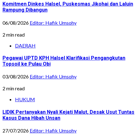
Komitmen Dinkes Halsel, Puskesmas Jikohai dan Laluin
Rampung Dibangun
06/08/2026
Editor: Hafik Umsohy
2 min read
DAERAH
Pegawai UPTD KPH Halsel Klarifikasi Pengangkutan
Topsoil ke Pulau Obi
03/08/2026
Editor: Hafik Umsohy
2 min read
HUKUM
LIDIK Pertanyakan Nyali Kejati Malut, Desak Usut Tuntas
Kasus Dana Hibah Unsan
27/07/2026
Editor: Hafik Umsohy