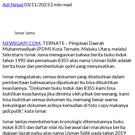
Adi Nejad
03/11/2023
2 min read
Ismar Juma
NEWSGAPI COM
, TERNATE – Pimpinan Daerah
Muhammadiyah (PDM) Kota Ternate, Maluku Utara, melalui
Sekretaris Ismar Juma menegaskan bahwa berita buku induk
tahun 1992 dan pemalsuan 8355 atas nama Usman Sidik adalah
berita hoax dan pembentukan opini yang menyesatkan.
Ismar mengatakan, semua dokumen yang disebutkan dalam
pemberitaan bahwasanya dipalsukan itu bisa dibuktikan
keasliannya. “Dokumen buku Induk dan 8355 kami bisa
buktikan keasliannya jika diminta oleh pihak berwenang, kami
bisa buktikan semua dokumen itu, memang benar warna
kekuningan dokumen aslinya kemudian di foto copy makanya
jadi putih,” kata Ismar.
Ismar lantas membeberkan kronologis ditemukannya buku
induk 8355 dan daftar nilai itu berawal dari maraknya berita
dugaan ijazah palsu atas nama Usman Sidik pada tahun 2019