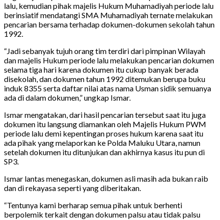
lalu, kemudian pihak majelis Hukum Muhamadiyah periode lalu
berinsiatif mendatangi SMA Muhamadiyah ternate melakukan
pencarian bersama terhadap dokumen-dokumen sekolah tahun
1992.
“Jadi sebanyak tujuh orang tim terdiri dari pimpinan Wilayah
dan majelis Hukum periode lalu melakukan pencarian dokumen
selama tiga hari karena dokumen itu cukup banyak berada
disekolah, dan dokumen tahun 1992 ditemukan berupa buku
induk 8355 serta daftar nilai atas nama Usman sidik semuanya
ada di dalam dokumen,” ungkap Ismar.
Ismar mengatakan, dari hasil pencarian tersebut saat itu juga
dokumen itu langsung diamankan oleh Majelis Hukum PWM
periode lalu demi kepentingan proses hukum karena saat itu
ada pihak yang melaporkan ke Polda Maluku Utara, namun
setelah dokumen itu ditunjukan dan akhirnya kasus itu pun di
SP3.
Ismar lantas menegaskan, dokumen asli masih ada bukan raib
dan di rekayasa seperti yang diberitakan.
“Tentunya kami berharap semua pihak untuk berhenti
berpolemik terkait dengan dokumen palsu atau tidak palsu