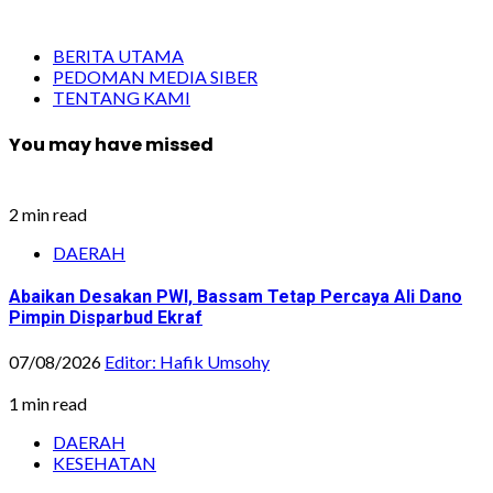
BERITA UTAMA
PEDOMAN MEDIA SIBER
TENTANG KAMI
You may have missed
2 min read
DAERAH
Abaikan Desakan PWI, Bassam Tetap Percaya Ali Dano
Pimpin Disparbud Ekraf
07/08/2026
Editor: Hafik Umsohy
1 min read
DAERAH
KESEHATAN