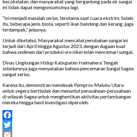
kecokelatan, dan masyarakat yang bergantung pada air sungai
ini tidak dapat mengonsumsinya lagi.
“Ini menjadi masalah serius, terutama saat cuaca ekstrim. Selain
itu, beberapa jenis biota, seperti ikan bandeng dan kerang, juga
terdampak,” jelasnya.
Untuk diketahui, Masyarakat mencatat perubahan sungai ini
terjadi dari April hingga Agustus 2023, dengan dugaan kuat
bahwa sedimen dari produksi ore nikel telah mencemari sungai.
Dinas Lingkungan Hidup Kabupaten Halmahera Tengah
sebelumnya juga menyatakan bahwa pencemaran Sungai Sagea
sangat serius.
Karena itu, demonstran mendesak Pemprov Maluku Utara
untuk segera bertindak dan menuntut perusahaan-perusahaan
di wilayah Sagea untuk menghentikan aktivitas pertambangan
mereka hingga hasil investigasi diperoleh.
Facebook
Twitter