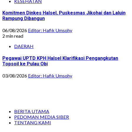
KESEHATAN
Komitmen Dinkes Halsel, Puskesmas Jikohai dan Laluin
Rampung Dibangun
06/08/2026
Editor: Hafik Umsohy
2 min read
DAERAH
Pegawai UPTD KPH Halsel Klarifikasi Pengangkutan
Topsoil ke Pulau Obi
03/08/2026
Editor: Hafik Umsohy
BERITA UTAMA
PEDOMAN MEDIA SIBER
TENTANG KAMI