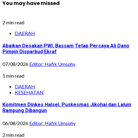
You may have missed
2 min read
DAERAH
Abaikan Desakan PWI, Bassam Tetap Percaya Ali Dano
Pimpin Disparbud Ekraf
07/08/2026
Editor: Hafik Umsohy
1 min read
DAERAH
KESEHATAN
Komitmen Dinkes Halsel, Puskesmas Jikohai dan Laluin
Rampung Dibangun
06/08/2026
Editor: Hafik Umsohy
2 min read