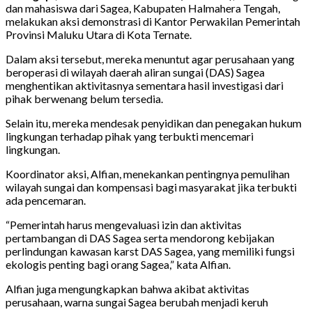
dan mahasiswa dari Sagea, Kabupaten Halmahera Tengah,
melakukan aksi demonstrasi di Kantor Perwakilan Pemerintah
Provinsi Maluku Utara di Kota Ternate.
Dalam aksi tersebut, mereka menuntut agar perusahaan yang
beroperasi di wilayah daerah aliran sungai (DAS) Sagea
menghentikan aktivitasnya sementara hasil investigasi dari
pihak berwenang belum tersedia.
Selain itu, mereka mendesak penyidikan dan penegakan hukum
lingkungan terhadap pihak yang terbukti mencemari
lingkungan.
Koordinator aksi, Alfian, menekankan pentingnya pemulihan
wilayah sungai dan kompensasi bagi masyarakat jika terbukti
ada pencemaran.
“Pemerintah harus mengevaluasi izin dan aktivitas
pertambangan di DAS Sagea serta mendorong kebijakan
perlindungan kawasan karst DAS Sagea, yang memiliki fungsi
ekologis penting bagi orang Sagea,” kata Alfian.
Alfian juga mengungkapkan bahwa akibat aktivitas
perusahaan, warna sungai Sagea berubah menjadi keruh