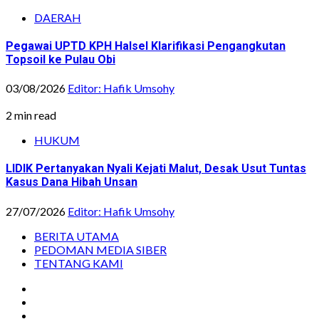
DAERAH
Pegawai UPTD KPH Halsel Klarifikasi Pengangkutan
Topsoil ke Pulau Obi
03/08/2026
Editor: Hafik Umsohy
2 min read
HUKUM
LIDIK Pertanyakan Nyali Kejati Malut, Desak Usut Tuntas
Kasus Dana Hibah Unsan
27/07/2026
Editor: Hafik Umsohy
BERITA UTAMA
PEDOMAN MEDIA SIBER
TENTANG KAMI
Instagram
Facebook
Youtube