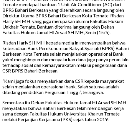
Ternate mendapat bantuan 1 Unit Air Conditioner (AC) dari
BPRS Bahari Berkesan yang diserahkan secara langsung oleh
Direktur Utama BPRS Bahari Berkesan Kota Ternate, Risdan
Harly SH MH, yang juga merupakan alumni Fakultas Hukum
Unkhair Ternate. Bantuan diterima langsung oleh Dekan
Fakultas Hukum Jamal Hi Arsad SH MH, Senin (15/5).
Risdan Harly SH MH kepada media ini menyampaikan bahwa
keberadaan Bank Perekonomian Rakyat Syariah (BPRS) Bahari
Berkesan Kota Ternate selain menjalankan operasional Bank
yakni menghimpun dan menyalurkan dana juga punya peran lain
terhadap sosial dan kemasyarakatan melalui pengelolaan dana
CSR BPRS Bahari Berkesan.
“Kami juga fokus menyalurkan dana CSR kepada masyarakat
selain menjalankan operasional bank. Salah satunya adalah
dibidang pendidikan Perguruan Tinggi”, terangnya.
Sementara itu Dekan Fakultas Hukum Jamal Hi Arsad SH MH,
menyatakan bahwa Bahari Berkesan telah membangun kerja
sama dengan Fakultas Hukum Universitas Khairun Ternate
melalui Perjanjian Kerjasama (PKS) sejak tahun 2019.