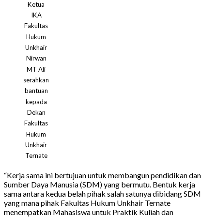
Ketua
IKA
Fakultas
Hukum
Unkhair
Nirwan
MT Ali
serahkan
bantuan
kepada
Dekan
Fakultas
Hukum
Unkhair
Ternate
“Kerja sama ini bertujuan untuk membangun pendidikan dan
Sumber Daya Manusia (SDM) yang bermutu. Bentuk kerja
sama antara kedua belah pihak salah satunya dibidang SDM
yang mana pihak Fakultas Hukum Unkhair Ternate
menempatkan Mahasiswa untuk Praktik Kuliah dan