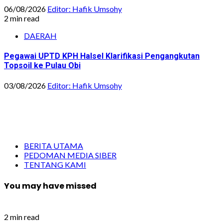
06/08/2026
Editor: Hafik Umsohy
2 min read
DAERAH
Pegawai UPTD KPH Halsel Klarifikasi Pengangkutan
Topsoil ke Pulau Obi
03/08/2026
Editor: Hafik Umsohy
BERITA UTAMA
PEDOMAN MEDIA SIBER
TENTANG KAMI
You may have missed
2 min read