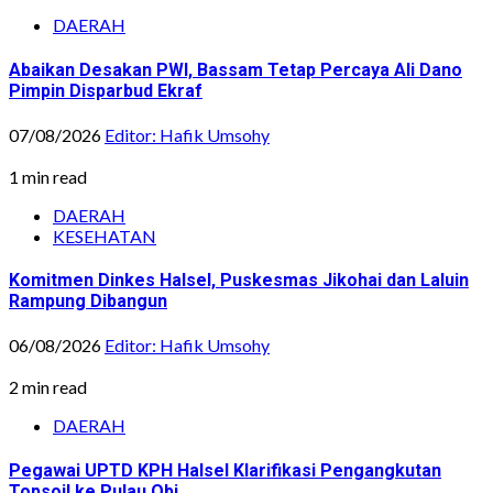
DAERAH
Abaikan Desakan PWI, Bassam Tetap Percaya Ali Dano
Pimpin Disparbud Ekraf
07/08/2026
Editor: Hafik Umsohy
1 min read
DAERAH
KESEHATAN
Komitmen Dinkes Halsel, Puskesmas Jikohai dan Laluin
Rampung Dibangun
06/08/2026
Editor: Hafik Umsohy
2 min read
DAERAH
Pegawai UPTD KPH Halsel Klarifikasi Pengangkutan
Topsoil ke Pulau Obi