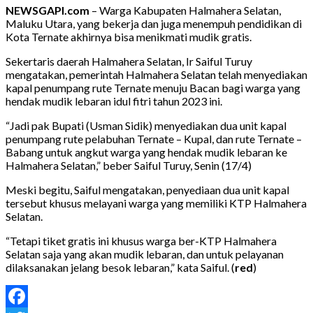
NEWSGAPI.com
– Warga Kabupaten Halmahera Selatan,
Maluku Utara, yang bekerja dan juga menempuh pendidikan di
Kota Ternate akhirnya bisa menikmati mudik gratis.
Sekertaris daerah Halmahera Selatan, Ir Saiful Turuy
mengatakan, pemerintah Halmahera Selatan telah menyediakan
kapal penumpang rute Ternate menuju Bacan bagi warga yang
hendak mudik lebaran idul fitri tahun 2023 ini.
“Jadi pak Bupati (Usman Sidik) menyediakan dua unit kapal
penumpang rute pelabuhan Ternate – Kupal, dan rute Ternate –
Babang untuk angkut warga yang hendak mudik lebaran ke
Halmahera Selatan,” beber Saiful Turuy, Senin (17/4)
Meski begitu, Saiful mengatakan, penyediaan dua unit kapal
tersebut khusus melayani warga yang memiliki KTP Halmahera
Selatan.
“Tetapi tiket gratis ini khusus warga ber-KTP Halmahera
Selatan saja yang akan mudik lebaran, dan untuk pelayanan
dilaksanakan jelang besok lebaran,” kata Saiful. (
red
)