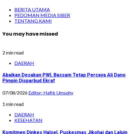
BERITA UTAMA
PEDOMAN MEDIA SIBER
TENTANG KAMI
You may have missed
2 min read
DAERAH
Abaikan Desakan PWI, Bassam Tetap Percaya Ali Dano
Pimpin Disparbud Ekraf
07/08/2026
Editor: Hafik Umsohy
1 min read
DAERAH
KESEHATAN
Komitmen Dinkes Halsel, Puskesmas Jikohai dan Laluin