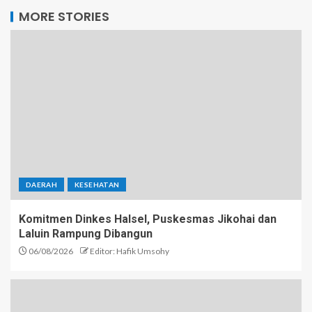
MORE STORIES
DAERAH
KESEHATAN
Komitmen Dinkes Halsel, Puskesmas Jikohai dan
Laluin Rampung Dibangun
06/08/2026
Editor: Hafik Umsohy