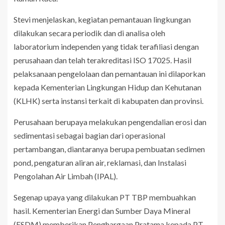
Stevi menjelaskan, kegiatan pemantauan lingkungan
dilakukan secara periodik dan di analisa oleh
laboratorium independen yang tidak terafiliasi dengan
perusahaan dan telah terakreditasi ISO 17025. Hasil
pelaksanaan pengelolaan dan pemantauan ini dilaporkan
kepada Kementerian Lingkungan Hidup dan Kehutanan
(KLHK) serta instansi terkait di kabupaten dan provinsi.
Perusahaan berupaya melakukan pengendalian erosi dan
sedimentasi sebagai bagian dari operasional
pertambangan, diantaranya berupa pembuatan sedimen
pond, pengaturan aliran air, reklamasi, dan Instalasi
Pengolahan Air Limbah (IPAL).
Segenap upaya yang dilakukan PT TBP membuahkan
hasil. Kementerian Energi dan Sumber Daya Mineral
(ESDM) memberikan Penghargaan Pratama kepada PT