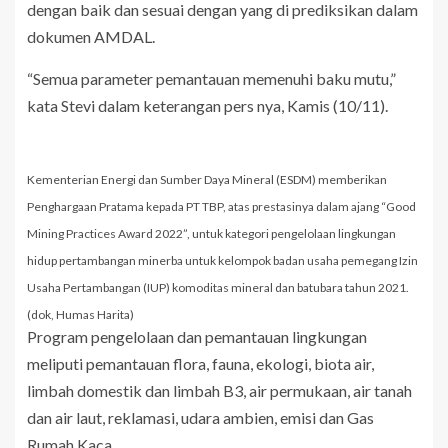
dengan baik dan sesuai dengan yang di prediksikan dalam
dokumen AMDAL.
“Semua parameter pemantauan memenuhi baku mutu,”
kata Stevi dalam keterangan pers nya, Kamis (10/11).
Kementerian Energi dan Sumber Daya Mineral (ESDM) memberikan
Penghargaan Pratama kepada PT TBP, atas prestasinya dalam ajang “Good
Mining Practices Award 2022”, untuk kategori pengelolaan lingkungan
hidup pertambangan minerba untuk kelompok badan usaha pemegang Izin
Usaha Pertambangan (IUP) komoditas mineral dan batubara tahun 2021.
(dok, Humas Harita)
Program pengelolaan dan pemantauan lingkungan
meliputi pemantauan flora, fauna, ekologi, biota air,
limbah domestik dan limbah B3, air permukaan, air tanah
dan air laut, reklamasi, udara ambien, emisi dan Gas
Rumah Kaca.