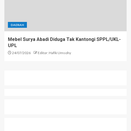
DAERAH
Mebel Surya Abadi Diduga Tak Kantongi SPPL/UKL-
UPL
24/07/2026
Editor: Hafik Umsohy