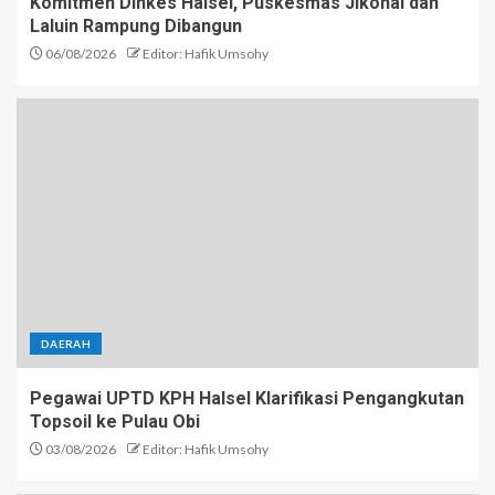
Komitmen Dinkes Halsel, Puskesmas Jikohai dan
Laluin Rampung Dibangun
06/08/2026
Editor: Hafik Umsohy
DAERAH
Pegawai UPTD KPH Halsel Klarifikasi Pengangkutan
Topsoil ke Pulau Obi
03/08/2026
Editor: Hafik Umsohy