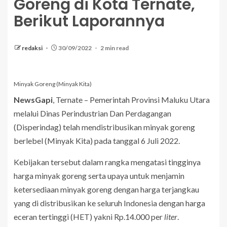
Goreng di Kota Ternate,
Berikut Laporannya
redaksi
30/09/2022
2 min read
Minyak Goreng (Minyak Kita)
NewsGapi
, Ternate – Pemerintah Provinsi Maluku Utara
melalui Dinas Perindustrian Dan Perdagangan
(Disperindag) telah mendistribusikan minyak goreng
berlebel (Minyak Kita) pada tanggal 6 Juli 2022.
Kebijakan tersebut dalam rangka mengatasi tingginya
harga minyak goreng serta upaya untuk menjamin
ketersediaan minyak goreng dengan harga terjangkau
yang di distribusikan ke seluruh Indonesia dengan harga
eceran tertinggi (HET) yakni Rp.14.000 per
liter
.