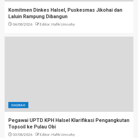
Komitmen Dinkes Halsel, Puskesmas Jikohai dan
Laluin Rampung Dibangun
06/08/2026
Editor: Hafik Umsohy
DAERAH
Pegawai UPTD KPH Halsel Klarifikasi Pengangkutan
Topsoil ke Pulau Obi
03/08/2026
Editor: Hafik Umsohy