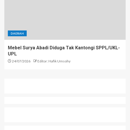
DAERAH
Mebel Surya Abadi Diduga Tak Kantongi SPPL/UKL-
UPL
24/07/2026
Editor: Hafik Umsohy