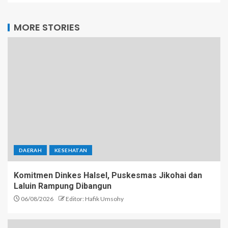
MORE STORIES
DAERAH
KESEHATAN
Komitmen Dinkes Halsel, Puskesmas Jikohai dan
Laluin Rampung Dibangun
06/08/2026
Editor: Hafik Umsohy