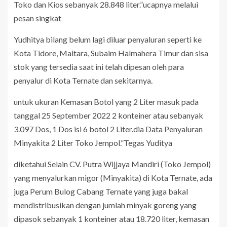
Toko dan Kios sebanyak 28.848 liter.”ucapnya melalui
pesan singkat
Yudhitya bilang belum lagi diluar penyaluran seperti ke
Kota Tidore, Maitara, Subaim Halmahera Timur dan sisa
stok yang tersedia saat ini telah dipesan oleh para
penyalur di Kota Ternate dan sekitarnya.
untuk ukuran Kemasan Botol yang 2 Liter masuk pada
tanggal 25 September 2022 2 konteiner atau sebanyak
3.097 Dos, 1 Dos isi 6 botol 2 Liter.dia Data Penyaluran
Minyakita 2 Liter Toko Jempol.”Tegas Yuditya
diketahui Selain CV. Putra Wijjaya Mandiri (Toko Jempol)
yang menyalurkan migor (Minyakita) di Kota Ternate, ada
juga Perum Bulog Cabang Ternate yang juga bakal
mendistribusikan dengan jumlah minyak goreng yang
dipasok sebanyak 1 konteiner atau 18.720 liter, kemasan