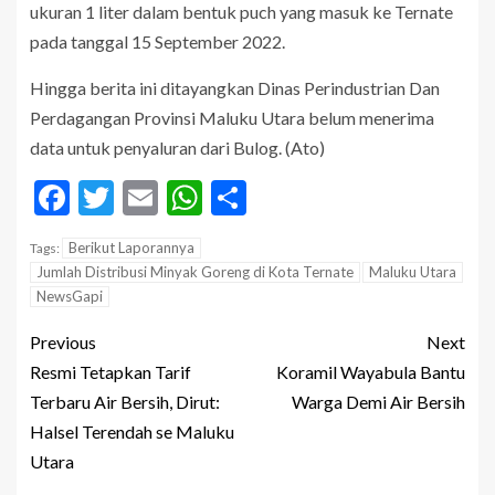
ukuran 1 liter dalam bentuk puch yang masuk ke Ternate
pada tanggal 15 September 2022.
Hingga berita ini ditayangkan Dinas Perindustrian Dan
Perdagangan Provinsi Maluku Utara belum menerima
data untuk penyaluran dari Bulog. (Ato)
Facebook
Twitter
Email
WhatsApp
Share
Berikut Laporannya
Tags:
Jumlah Distribusi Minyak Goreng di Kota Ternate
Maluku Utara
NewsGapi
Previous
Next
Resmi Tetapkan Tarif
Koramil Wayabula Bantu
Terbaru Air Bersih, Dirut:
Warga Demi Air Bersih
Halsel Terendah se Maluku
Utara