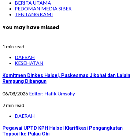
BERITA UTAMA
PEDOMAN MEDIA SIBER
TENTANG KAMI
You may have missed
1 min read
DAERAH
KESEHATAN
Komitmen Dinkes Halsel, Puskesmas Jikohai dan Laluin
Rampung Dibangun
06/08/2026
Editor: Hafik Umsohy
2 min read
DAERAH
Pegawai UPTD KPH Halsel Klarifikasi Pengangkutan
Topsoil ke Pulau Obi