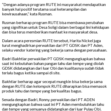
“Dengan adanya program RUTE ini masyarakat mendapatkan
banyak hal positif terutama soal keterampilan dan
kewirausahaan,” kata Rusman.
Rusman berharap program RUTE bisa membawa perubahan
yang signifikan untuk Desa Soligi dalam berbagai lini kehidupan
dan bisa terus memberikan manfaat ke masyarakat desa.
Dalam acara peresmian RUTE tersebut, Harita Nickel juga
turut menghadirkan perwakilan dari PT GDSK dan PT Aden,
selaku vendor katering yang bekerja sama dengan perusahaan.
Badri Bakhtiar perwakilan PT GDSK mengungkapkan bahwa
saat ini kebutuhan bahan pangan tahu dan tempe yang diolah
GDSK didatangkan dari luar Obi dan kualitasnya sudah tidak
terlalu bagus ketika sampai di site.
Bakhtiar berharap agar secepat mungkin bisa bekerja sama
dengan RUTE dan kelompok RUTE diharapkan bisa memasok
produk tahu dan tempe yang berkualitas bagus.
Senada dengan Badri, Ronny. perwakilan dari PT ADEN
mengungkapkan bahwa saat ini PT Aden membutuhkan tahu
dan tempe yang semuanya didatangkan dari luar Pulau Obi.