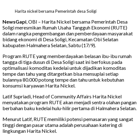
Harita nickel bersama Pemerintah desa Soligi
NewsGapi
, OBI – Harita Nickel bersama Pemerintah Desa
Soligi meresmikan Rumah Usaha Tangguh Ekonomi (RUTE)
dalam rangka pengembangan dan pemberdayaan masyarakat
bidang ekonomi di Desa Soligi, Kecamatan Obi Selatan
kabupaten Halmahera Selatan, Sabtu (17/9).
Program RUTE yang memberdayakan belasan ibu-ibu rumah
tangga di tiga dusun di Desa Soligi saat ini berfokus pada
optimalisasi komoditas kedelai untuk dijadikan komoditas
tempe dan tahu yang ditargetkan bisa mensuplai setiap
bulannya 80.000 potong tempe dan tahu untuk kebutuhan
konsumsi karyawan Harita Nickel.
Latif Supriadi, Head of Community Affairs Harita Nickel
menyatakan program RUTE akan menjadi sentra olahan pangan
berbahan baku kedelai hulu-hilir pertama di Halmahera Selatan.
Menurut Latif, RUTE memiliki potensi pemasaran yang sangat
tinggi dengan pasar utama adalah perusahaan katering di
lingkungan Harita Nickel.