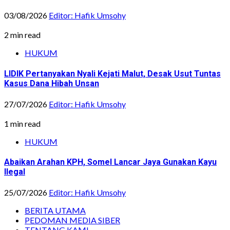
03/08/2026
Editor: Hafik Umsohy
2 min read
HUKUM
LIDIK Pertanyakan Nyali Kejati Malut, Desak Usut Tuntas
Kasus Dana Hibah Unsan
27/07/2026
Editor: Hafik Umsohy
1 min read
HUKUM
Abaikan Arahan KPH, Somel Lancar Jaya Gunakan Kayu
Ilegal
25/07/2026
Editor: Hafik Umsohy
BERITA UTAMA
PEDOMAN MEDIA SIBER
TENTANG KAMI