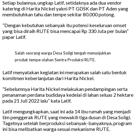
Setiap bulannya, ungkap Latif, setidaknya ada dua vendor
katering di Harita Nickel yakni PT GDSK dan PT Aden yang
membutuhkan tahu dan tempe sekitar 80.000 potong.
“Dengan kebutuhan sebanyak itu potensi keseluruan omset
yang bisa diraih RUTE bisa mencapai Rp 330 Juta per bulan”
papar Latif.
Salah seorang warga Desa Soligi tengah menunjukkan
produk tempe olahan Sentra Produksi RUTE.
Latif menyatakan kegiatan ini merupakan salah satu bentuk
komitmen keberlanjutan dari Harita Nickel.
“Sebelumnya Harita Nickel melakukan pendampingan serta
penanaman perdana budidaya kedelai di lahan seluas 2 hektare
pada 21 Juli 2022 lalu” kata Latif.
Latif mengungkapkan, saat ini ada 14 ibu rumah yang menjadi
tim penggerak RUTE yang mewakili tiga dusun di Desa Soligi.
Tagetnya setelah berproduksi sebanyak-banyaknya, program
ini bisa melibatkan warga sesuai mekanisme RUTE.