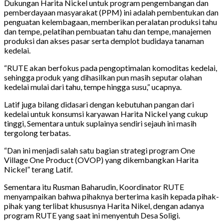
Dukungan Harita Nickel untuk program pengembangan dan
pemberdayaan masyarakat (PPM) ini adalah pembentukan dan
penguatan kelembagaan, memberikan peralatan produksi tahu
dan tempe, pelatihan pembuatan tahu dan tempe, manajemen
produksi dan akses pasar serta demplot budidaya tanaman
kedelai.
“RUTE akan berfokus pada pengoptimalan komoditas kedelai,
sehingga produk yang dihasilkan pun masih seputar olahan
kedelai mulai dari tahu, tempe hingga susu,” ucapnya.
Latif juga bilang didasari dengan kebutuhan pangan dari
kedelai untuk konsumsi karyawan Harita Nickel yang cukup
tinggi, Sementara untuk suplainya sendiri sejauh ini masih
tergolong terbatas.
“Dan ini menjadi salah satu bagian strategi program One
Village One Product (OVOP) yang dikembangkan Harita
Nickel” terang Latif.
Sementara itu Rusman Baharudin, Koordinator RUTE
menyampaikan bahwa pihaknya berterima kasih kepada pihak-
pihak yang terlibat khususnya Harita Nikel, dengan adanya
program RUTE yang saat ini menyentuh Desa Soligi.