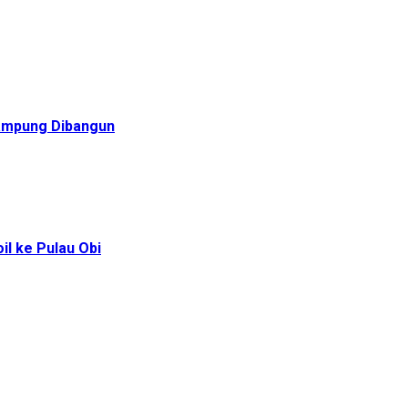
Rampung Dibangun
l ke Pulau Obi