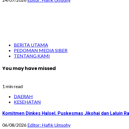
BERITA UTAMA
PEDOMAN MEDIA SIBER
TENTANG KAMI
You may have missed
1 min read
DAERAH
KESEHATAN
Komitmen Dinkes Halsel, Puskesmas Jikohai dan Laluin 
06/08/2026
Editor: Hafik Umsohy