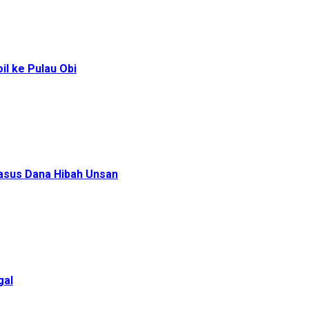
l ke Pulau Obi
Kasus Dana Hibah Unsan
gal