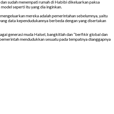
k dan sudah menempati rumah di Habibi dikeluarkan paksa
model seperti itu yang dia inginkan.
g mengeluarkan mereka adalah pemerintahan sebelumnya, yaitu
yang data kependudukannya berbeda dengan yang disertakan
i generasi muda Halsel, bangkitlah dan “berfikir global dan
san pemerintah mendudukkan sesuatu pada tempatnya dianggapnya