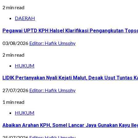
2 min read
DAERAH
Pegawai UPTD KPH Halsel Klarifikasi Pengangkutan Topsoi
03/08/2026
Editor: Hafik Umsohy
2 min read
HUKUM
LIDIK Pertanyakan Nyali Kejati Malut, Desak Usut Tuntas 
27/07/2026
Editor: Hafik Umsohy
1 min read
HUKUM
Abaikan Arahan KPH, Somel Lancar Jaya Gunakan Kayu Ile
25/07/2026
Editor: Hafik Umsohy