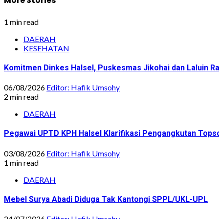
More Stories
1 min read
DAERAH
KESEHATAN
Komitmen Dinkes Halsel, Puskesmas Jikohai dan Laluin 
06/08/2026
Editor: Hafik Umsohy
2 min read
DAERAH
Pegawai UPTD KPH Halsel Klarifikasi Pengangkutan Topsoi
03/08/2026
Editor: Hafik Umsohy
1 min read
DAERAH
Mebel Surya Abadi Diduga Tak Kantongi SPPL/UKL-UPL
24/07/2026
Editor: Hafik Umsohy