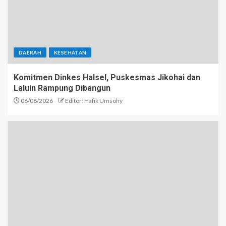
DAERAH
KESEHATAN
Komitmen Dinkes Halsel, Puskesmas Jikohai dan
Laluin Rampung Dibangun
06/08/2026
Editor: Hafik Umsohy