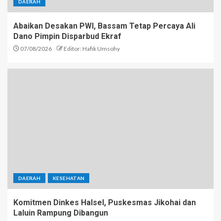
DAERAH
Abaikan Desakan PWI, Bassam Tetap Percaya Ali
Dano Pimpin Disparbud Ekraf
07/08/2026
Editor: Hafik Umsohy
DAERAH
KESEHATAN
Komitmen Dinkes Halsel, Puskesmas Jikohai dan
Laluin Rampung Dibangun