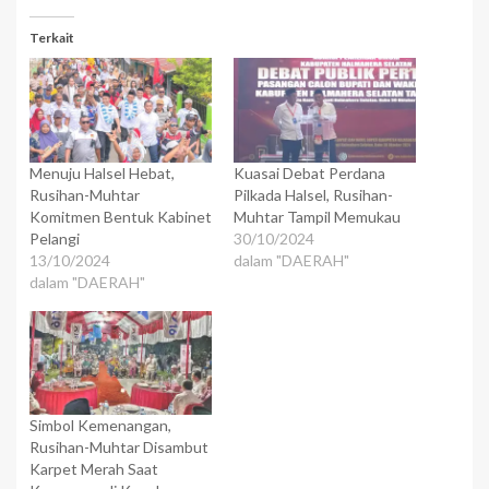
Terkait
Menuju Halsel Hebat,
Kuasai Debat Perdana
Rusihan-Muhtar
Pilkada Halsel, Rusihan-
Komitmen Bentuk Kabinet
Muhtar Tampil Memukau
Pelangi
30/10/2024
13/10/2024
dalam "DAERAH"
dalam "DAERAH"
Simbol Kemenangan,
Rusihan-Muhtar Disambut
Karpet Merah Saat