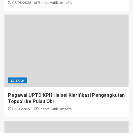
06/08/2026
Editor: Hafik Umsohy
DAERAH
Pegawai UPTD KPH Halsel Klarifikasi Pengangkutan
Topsoil ke Pulau Obi
03/08/2026
Editor: Hafik Umsohy