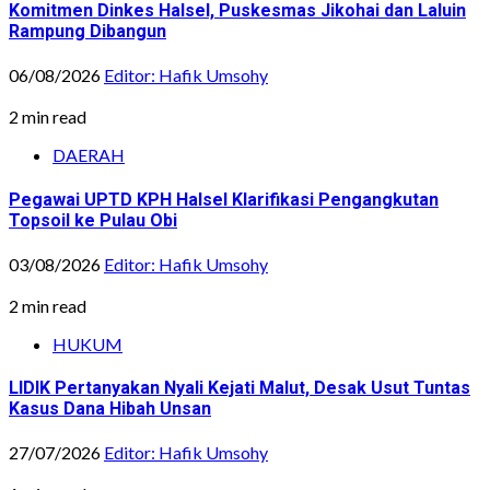
Komitmen Dinkes Halsel, Puskesmas Jikohai dan Laluin
Rampung Dibangun
06/08/2026
Editor: Hafik Umsohy
2 min read
DAERAH
Pegawai UPTD KPH Halsel Klarifikasi Pengangkutan
Topsoil ke Pulau Obi
03/08/2026
Editor: Hafik Umsohy
2 min read
HUKUM
LIDIK Pertanyakan Nyali Kejati Malut, Desak Usut Tuntas
Kasus Dana Hibah Unsan
27/07/2026
Editor: Hafik Umsohy