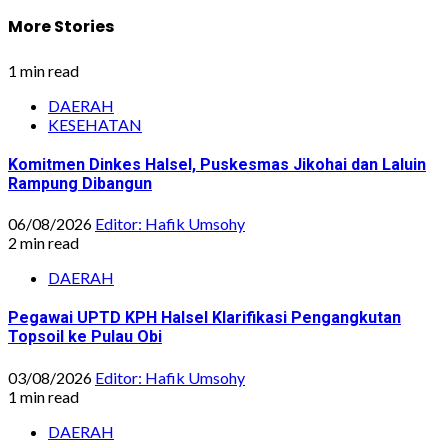
More Stories
1 min read
DAERAH
KESEHATAN
Komitmen Dinkes Halsel, Puskesmas Jikohai dan Laluin
Rampung Dibangun
06/08/2026
Editor: Hafik Umsohy
2 min read
DAERAH
Pegawai UPTD KPH Halsel Klarifikasi Pengangkutan
Topsoil ke Pulau Obi
03/08/2026
Editor: Hafik Umsohy
1 min read
DAERAH