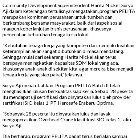
Community Development Superintendent Harita Nickel, Suryo
Aji dalam keterangan tertulisnya mengatakan, program PELITA
merupakan komitmen perusahaan untuk tumbuh dan
berkembang bersama masyarakat, baik dari aspek sosial
maupun keberlanjutan bisnis perusahaan, khususnya
pemenuhan kebutuhan tenaga kerja lokal.
“Kebutuhan tenaga kerja yang kompeten dan memiliki keahlian
keterampilan akan sangat dibutuhkan di masa mendatang.
Sehingga mulai dari sekarang Harita Nickel akan terus
berupaya meningkatkan kapasitas SDM lokal yang ada,
khususnya anak-anak di sekitar kita, agar mereka bisa menjadi
tenaga kerja yang siap pakai,” jelasnya.
Suryo Aji menambahkan, Program PELITA Batch II telah
menghasilkan lulusan berkualitas siap kerja. Sebab, 28 peserta
itu mendapat uji sertifikasi dan dinyatakan lulus oleh provider
sertifikasi SIO kelas 1, PT Herosafe Erabaru Optima.
“Sebanyak 28 peserta itu dinyatakan lulus dan layak
mengoperasikan Overhead Crane klasifikasi SIO kelas 1,” aku
Suryo Aji.
Dia berharap, program PELITA dapat terus berjalan sampai