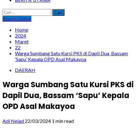
BERITA UTAMA
Cari
untuk:
Watch Online
Home
2024
Maret
22
Warga Sumbang Satu Kursi PKS di Dapil Dua, Bassam
‘Sapu’ Kepala OPD Asal Makayoa
DAERAH
Warga Sumbang Satu Kursi PKS di
Dapil Dua, Bassam ‘Sapu’ Kepala
OPD Asal Makayoa
Adi Nejad
22/03/2024
1 min read