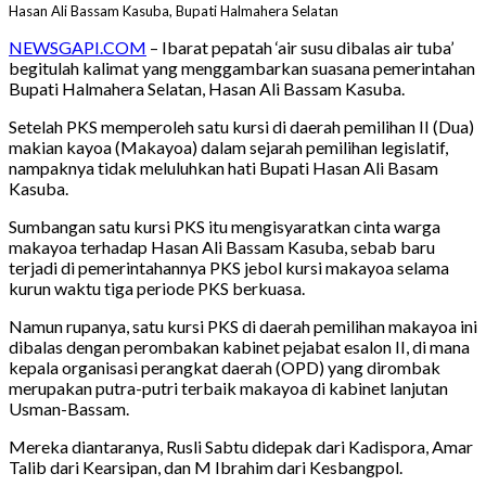
Hasan Ali Bassam Kasuba, Bupati Halmahera Selatan
NEWSGAPI.COM
– Ibarat pepatah ‘air susu dibalas air tuba’
begitulah kalimat yang menggambarkan suasana pemerintahan
Bupati Halmahera Selatan, Hasan Ali Bassam Kasuba.
Setelah PKS memperoleh satu kursi di daerah pemilihan II (Dua)
makian kayoa (Makayoa) dalam sejarah pemilihan legislatif,
nampaknya tidak meluluhkan hati Bupati Hasan Ali Basam
Kasuba.
Sumbangan satu kursi PKS itu mengisyaratkan cinta warga
makayoa terhadap Hasan Ali Bassam Kasuba, sebab baru
terjadi di pemerintahannya PKS jebol kursi makayoa selama
kurun waktu tiga periode PKS berkuasa.
Namun rupanya, satu kursi PKS di daerah pemilihan makayoa ini
dibalas dengan perombakan kabinet pejabat esalon II, di mana
kepala organisasi perangkat daerah (OPD) yang dirombak
merupakan putra-putri terbaik makayoa di kabinet lanjutan
Usman-Bassam.
Mereka diantaranya, Rusli Sabtu didepak dari Kadispora, Amar
Talib dari Kearsipan, dan M Ibrahim dari Kesbangpol.