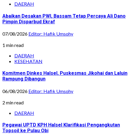
DAERAH
Abaikan Desakan PWI, Bassam Tetap Percaya Ali Dano
Pimpin Disparbud Ekraf
07/08/2026
Editor: Hafik Umsohy
1 min read
DAERAH
KESEHATAN
Komitmen Dinkes Halsel, Puskesmas Jikohai dan Laluin
Rampung Dibangun
06/08/2026
Editor: Hafik Umsohy
2 min read
DAERAH
Pegawai UPTD KPH Halsel Klarifikasi Pengangkutan
Topsoil ke Pulau Obi