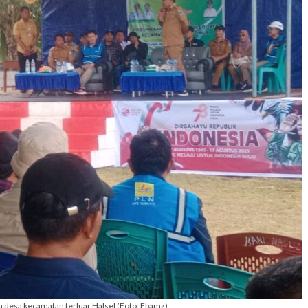
a desa kecamatan terluar Halsel (Foto: Ebamz)