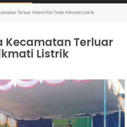
amatan Terluar Halsel Kini Telah Nikmati Listrik
a Kecamatan Terluar
ikmati Listrik