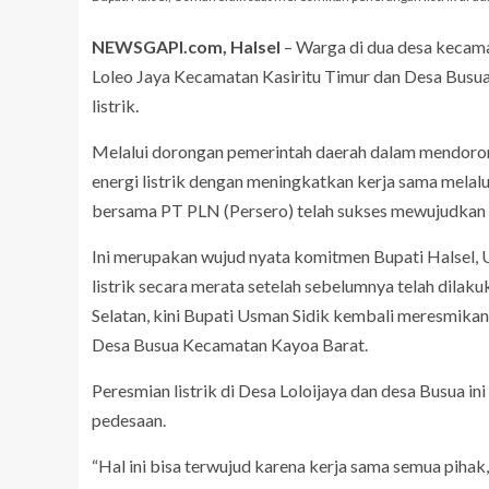
NEWSGAPI.com, Halsel
– Warga di dua desa kecama
Loleo Jaya Kecamatan Kasiritu Timur dan Desa Busu
listrik.
Melalui dorongan pemerintah daerah dalam mendoron
energi listrik dengan meningkatkan kerja sama melalui
bersama PT PLN (Persero) telah sukses mewujudkan m
Ini merupakan wujud nyata komitmen Bupati Halsel, 
listrik secara merata setelah sebelumnya telah dila
Selatan, kini Bupati Usman Sidik kembali meresmikan 
Desa Busua Kecamatan Kayoa Barat.
Peresmian listrik di Desa Loloijaya dan desa Busua 
pedesaan.
“Hal ini bisa terwujud karena kerja sama semua pihak