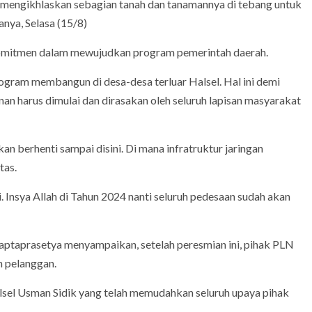
 mengikhlaskan sebagian tanah dan tanamannya di tebang untuk
nya, Selasa (15/8)
komitmen dalam mewujudkan program pemerintah daerah.
rogram membangun di desa-desa terluar Halsel. Hal ini demi
harus dimulai dan dirasakan oleh seluruh lapisan masyarakat
berhenti sampai disini. Di mana infratruktur jaringan
tas.
. Insya Allah di Tahun 2024 nanti seluruh pedesaan sudah akan
Saptaprasetya menyampaikan, setelah peresmian ini, pihak PLN
 pelanggan.
lsel Usman Sidik yang telah memudahkan seluruh upaya pihak