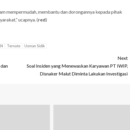
dalam mempermudah, membantu dan dorongannya kepada pihak
yarakat,” ucapnya. (
red
)
LN
Ternate
Usman Sidik
Next
 dan
Soal Insiden yang Menewaskan Karyawan PT IWIP,
Disnaker Malut Diminta Lakukan Investigasi