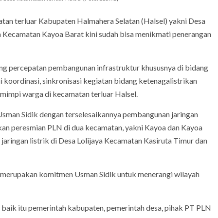
tan terluar Kabupaten Halmahera Selatan (Halsel) yakni Desa
a Kecamatan Kayoa Barat kini sudah bisa menikmati penerangan
g percepatan pembangunan infrastruktur khususnya di bidang
 koordinasi, sinkronisasi kegiatan bidang ketenagalistrikan
impi warga di kecamatan terluar Halsel.
Usman Sidik dengan terselesaikannya pembangunan jaringan
kukan peresmian PLN di dua kecamatan, yakni Kayoa dan Kayoa
jaringan listrik di Desa Lolijaya Kecamatan Kasiruta Timur dan
ini merupakan komitmen Usman Sidik untuk menerangi wilayah
, baik itu pemerintah kabupaten, pemerintah desa, pihak PT PLN