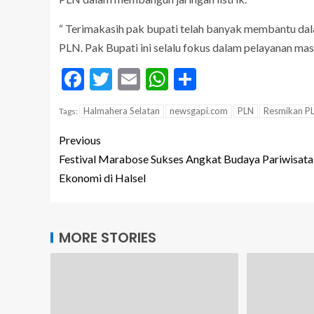
“ Terimakasih pak bupati telah banyak membantu 
PLN. Pak Bupati ini selalu fokus dalam pelayanan mas
Facebook
Twitter
Email
WhatsApp
Share
Halmahera Selatan
newsgapi.com
PLN
Resmikan P
Tags:
Previous
Festival Marabose Sukses Angkat Budaya Pariwisata
Ekonomi di Halsel
MORE STORIES