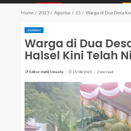
Home
2023
Agustus
15
Warga di Dua Desa Kec
DAERAH
Warga di Dua Des
Halsel Kini Telah N
Editor: Hafik Umsohy
15/08/2023
2 min read