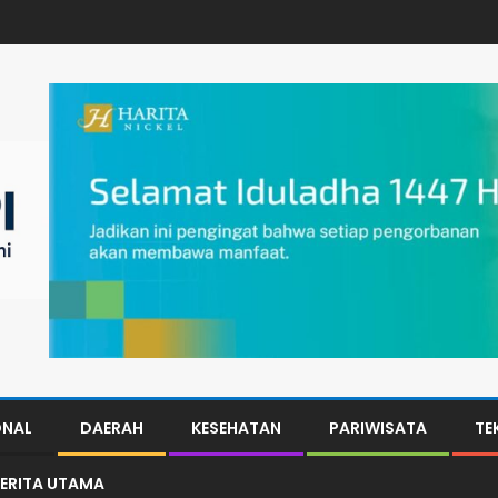
ONAL
DAERAH
KESEHATAN
PARIWISATA
TE
ERITA UTAMA