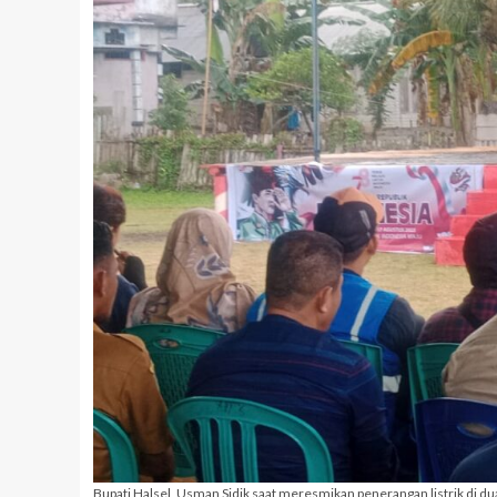
Bupati Halsel, Usman Sidik saat meresmikan penerangan listrik di du