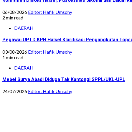
Komitmen Dinkes Halsel, Puskesmas Jikohai dan Laluin 
06/08/2026
Editor: Hafik Umsohy
2 min read
DAERAH
Pegawai UPTD KPH Halsel Klarifikasi Pengangkutan Topsoi
03/08/2026
Editor: Hafik Umsohy
1 min read
DAERAH
Mebel Surya Abadi Diduga Tak Kantongi SPPL/UKL-UPL
24/07/2026
Editor: Hafik Umsohy