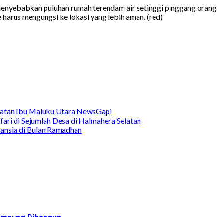
ini menyebabkan puluhan rumah terendam air setinggi pinggang ora
arus mengungsi ke lokasi yang lebih aman. (red)
tan Ibu
Maluku Utara
NewsGapi
ari di Sejumlah Desa di Halmahera Selatan
ansia di Bulan Ramadhan