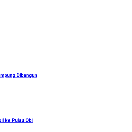
Rampung Dibangun
l ke Pulau Obi