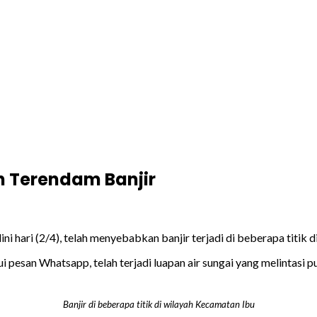
h Terendam Banjir
 dini hari (2/4), telah menyebabkan banjir terjadi di beberapa tit
 pesan Whatsapp, telah terjadi luapan air sungai yang melintasi 
Banjir di beberapa titik di wilayah Kecamatan Ibu