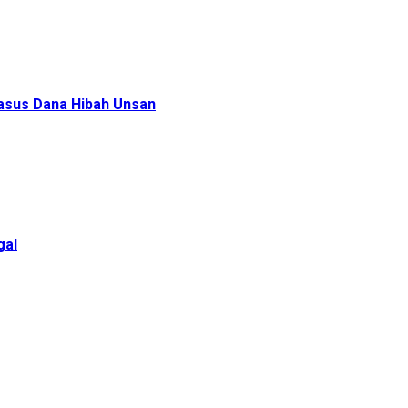
Kasus Dana Hibah Unsan
gal