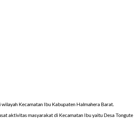
ik di wilayah Kecamatan Ibu Kabupaten Halmahera Barat.
pusat aktivitas masyarakat di Kecamatan Ibu yaitu Desa Tongute