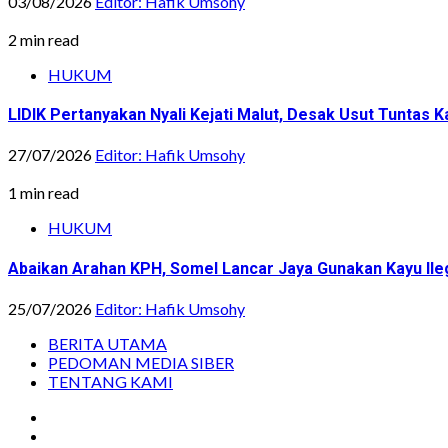
03/08/2026
Editor: Hafik Umsohy
2 min read
HUKUM
LIDIK Pertanyakan Nyali Kejati Malut, Desak Usut Tuntas 
27/07/2026
Editor: Hafik Umsohy
1 min read
HUKUM
Abaikan Arahan KPH, Somel Lancar Jaya Gunakan Kayu Ile
25/07/2026
Editor: Hafik Umsohy
BERITA UTAMA
PEDOMAN MEDIA SIBER
TENTANG KAMI
Instagram
Facebook