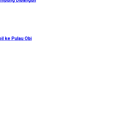
Rampung Dibangun
l ke Pulau Obi