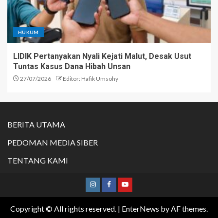
HUKUM
LIDIK Pertanyakan Nyali Kejati Malut, Desak Usut
Tuntas Kasus Dana Hibah Unsan
27/07/2026
Editor: Hafik Umsohy
BERITA UTAMA
PEDOMAN MEDIA SIBER
TENTANG KAMI
Copyright © All rights reserved.
|
EnterNews
by AF themes.