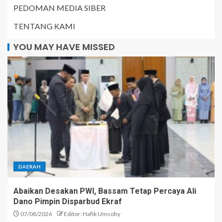
PEDOMAN MEDIA SIBER
TENTANG KAMI
YOU MAY HAVE MISSED
DAERAH
Abaikan Desakan PWI, Bassam Tetap Percaya Ali
Dano Pimpin Disparbud Ekraf
07/08/2026
Editor: Hafik Umsohy