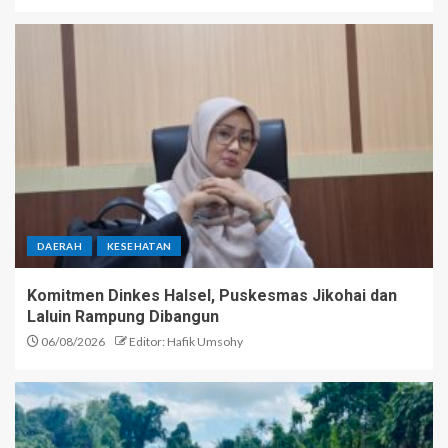
DAERAH
KESEHATAN
Komitmen Dinkes Halsel, Puskesmas Jikohai dan
Laluin Rampung Dibangun
06/08/2026
Editor: Hafik Umsohy