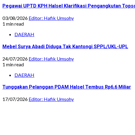
Pegawai UPTD KPH Halsel Klarifikasi Pengangkutan Topsoi
03/08/2026
Editor: Hafik Umsohy
1 min read
DAERAH
Mebel Surya Abadi Diduga Tak Kantongi SPPL/UKL-UPL
24/07/2026
Editor: Hafik Umsohy
1 min read
DAERAH
Tunggakan Pelanggan PDAM Halsel Tembus Rp6,6 Miliar
17/07/2026
Editor: Hafik Umsohy