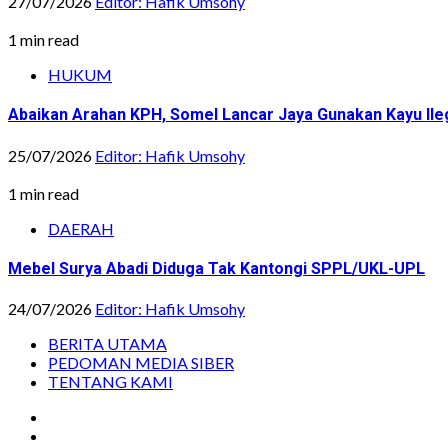
27/07/2026
Editor: Hafik Umsohy
1 min read
HUKUM
Abaikan Arahan KPH, Somel Lancar Jaya Gunakan Kayu Ile
25/07/2026
Editor: Hafik Umsohy
1 min read
DAERAH
Mebel Surya Abadi Diduga Tak Kantongi SPPL/UKL-UPL
24/07/2026
Editor: Hafik Umsohy
BERITA UTAMA
PEDOMAN MEDIA SIBER
TENTANG KAMI
Instagram
Facebook