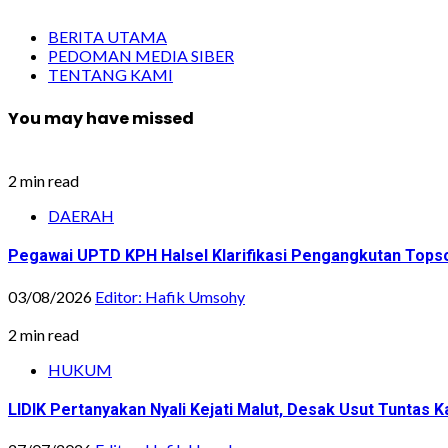
BERITA UTAMA
PEDOMAN MEDIA SIBER
TENTANG KAMI
You may have missed
2 min read
DAERAH
Pegawai UPTD KPH Halsel Klarifikasi Pengangkutan Topsoi
03/08/2026
Editor: Hafik Umsohy
2 min read
HUKUM
LIDIK Pertanyakan Nyali Kejati Malut, Desak Usut Tuntas 