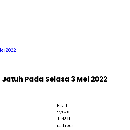
Mei 2022
 H Jatuh Pada Selasa 3 Mei 2022
Hilal 1
Syawal
1443 H
pada pos