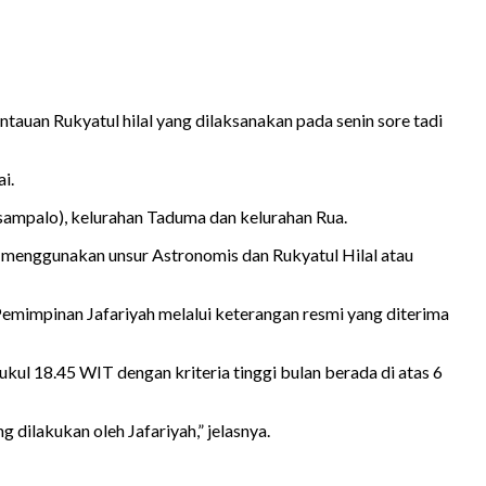
ntauan Rukyatul hilal yang dilaksanakan pada senin sore tadi
i.
 (sampalo), kelurahan Taduma dan kelurahan Rua.
menggunakan unsur Astronomis dan Rukyatul Hilal atau
ap Pemimpinan Jafariyah melalui keterangan resmi yang diterima
kul 18.45 WIT dengan kriteria tinggi bulan berada di atas 6
 dilakukan oleh Jafariyah,” jelasnya.