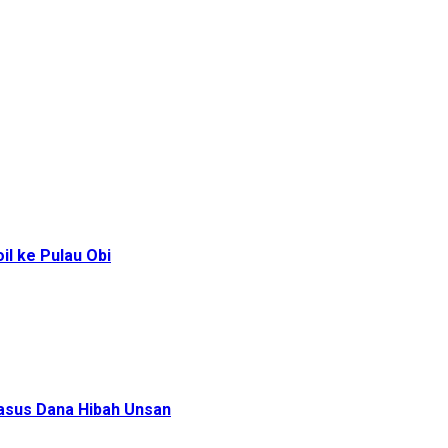
l ke Pulau Obi
Kasus Dana Hibah Unsan