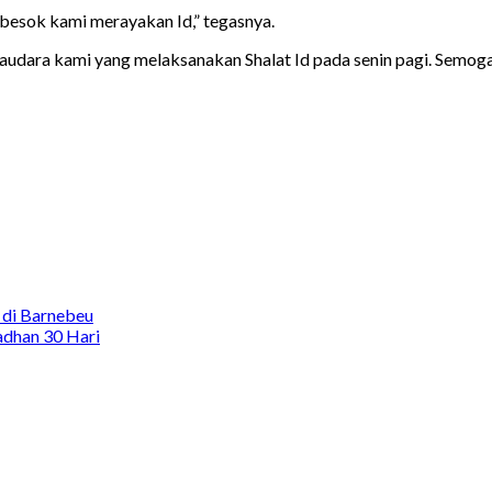
 besok kami merayakan Id,” tegasnya.
audara kami yang melaksanakan Shalat Id pada senin pagi. Semo
 di Barnebeu
adhan 30 Hari